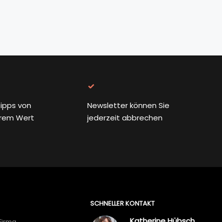
ipps von
Newsletter können Sie
rem Wert
jederzeit abbrechen
SCHNELLER KONTAKT
Katherine Hübsch
Firma