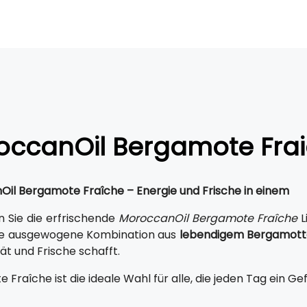
occanOil Bergamote Fra
il Bergamote Fraîche – Energie und Frische in einem
 Sie die erfrischende
MoroccanOil Bergamote Fraîche
L
ine ausgewogene Kombination aus
lebendigem Bergamotte
tät und Frische schafft.
Fraîche ist die ideale Wahl für alle, die jeden Tag ein G