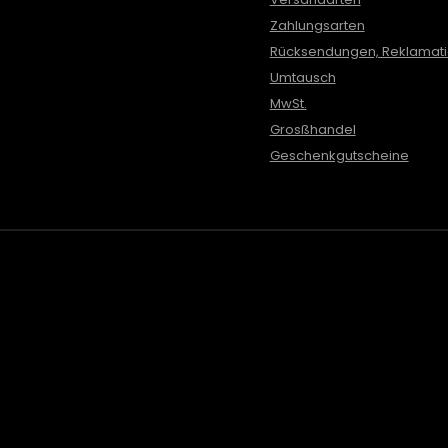
Zahlungsarten
Rücksendungen, Reklamat
Umtausch
MwSt.
Grosßhandel
Geschenkgutscheine