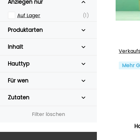
Anziegen nur
Auf Lager
(1)
Produktarten
Inhalt
Verkauf
Hauttyp
Mehr G
Für wen
Zutaten
Filter löschen
H