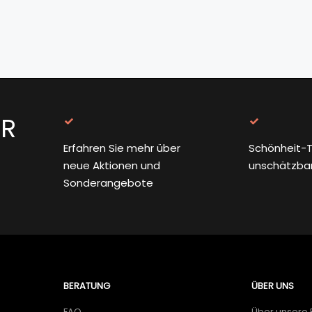
ER
Erfahren Sie mehr über
Schönheit-T
neue Aktionen und
unschätzba
Sonderangebote
BERATUNG
ÜBER UNS
FAQ
Über unsere 