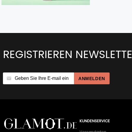
REGISTRIEREN NEWSLETT
ANMELDEN
KUNDENSERVICE
Versandarten