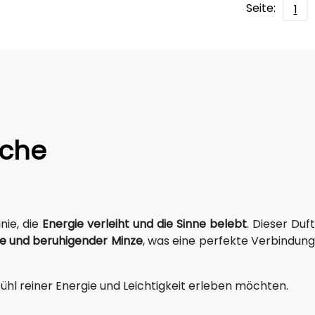
Seite:
1
iche
inie, die
Energie verleiht und die Sinne belebt
. Dieser Duft
 und beruhigender Minze
, was eine perfekte Verbindun
efühl reiner Energie und Leichtigkeit erleben möchten.