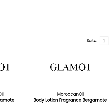
Seite:
1
il
MoroccanOil
rgamote
Body Lotion Fragrance Bergamote