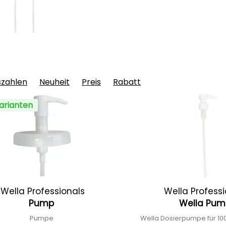
szahlen
Neuheit
Preis
Rabatt
arianten
Wella Professionals
Wella Profess
Pump
Wella Pu
Pumpe
Wella Dosierpumpe für 10