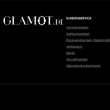
KUNDENSERVICE
Versandarten
Zahlungsarten
Rücksendungen, Reklamat
Umtausch
MwSt.
Grosßhandel
Geschenkgutscheine