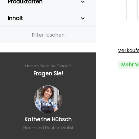
Produktarten
Inhalt
Filter löschen
Verkauf
Mehr V
Haben Sie eine Frage?
Fragen Sie!
Katherine Hübsch
Haar- und Hautspezialist