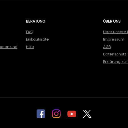
BERATUNG
ÜBER UNS
FAQ
Über unsere 
Einkaufsräte
Impressum
ionen und
Hilfe
AGB
Datenschutz
Erklärung zur 