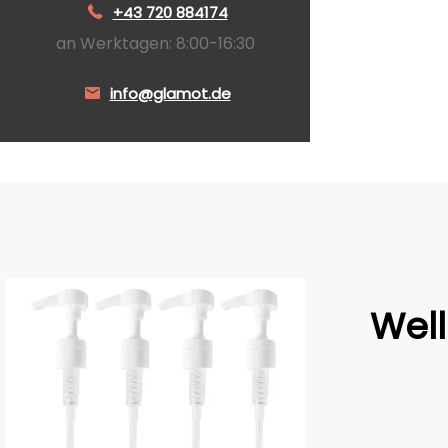
+43 720 884174
an Werktagen: 8:00-16:30
info@glamot.de
Wel