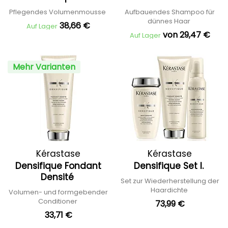
Pflegendes Volumenmousse
Aufbauendes Shampoo für
dünnes Haar
38,66 €
Auf Lager
von 29,47 €
Auf Lager
Mehr Varianten
Kérastase
Kérastase
Densifique Fondant
Densifique Set I.
Densité
Set zur Wiederherstellung der
Haardichte
Volumen- und formgebender
Conditioner
73,99 €
33,71 €