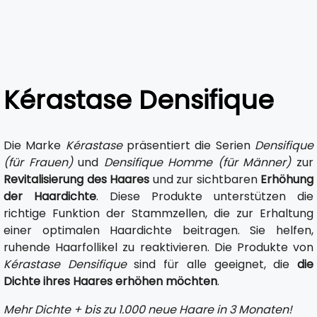
Kérastase Densifique
Die Marke
Kérastase
präsentiert die Serien
Densifique
(für Frauen)
und
Densifique Homme (für Männer)
zur
Revitalisierung des Haares
und zur sichtbaren
Erhöhung
der Haardichte
. Diese Produkte unterstützen die
richtige Funktion der Stammzellen, die zur Erhaltung
einer optimalen Haardichte beitragen. Sie helfen,
ruhende Haarfollikel zu reaktivieren. Die Produkte von
Kérastase Densifique
sind für alle geeignet, die
die
Dichte ihres Haares erhöhen möchten
.
Mehr Dichte + bis zu 1.000 neue Haare in 3 Monaten!