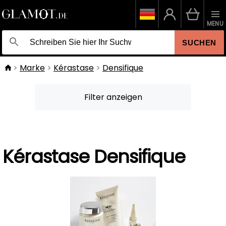
MENU
SUCHEN
Marke
Kérastase
Densifique
Filter anzeigen
Kérastase Densifique