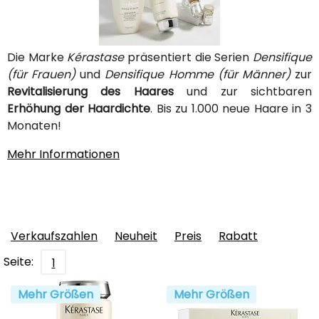
Die Marke
Kérastase
präsentiert die Serien
Densifique
(für Frauen)
und
Densifique Homme (für Männer)
zur
Revitalisierung des Haares
und zur sichtbaren
Erhöhung der Haardichte
. Bis zu 1.000 neue Haare in 3
Monaten!
Mehr Informationen
Verkaufszahlen
Neuheit
Preis
Rabatt
Seite:
1
Mehr Größen
Mehr Größen