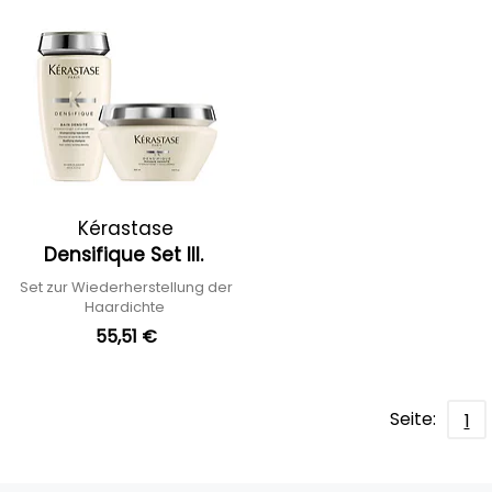
Kérastase
Densifique Set III.
Set zur Wiederherstellung der
Haardichte
55,51 €
Seite:
1