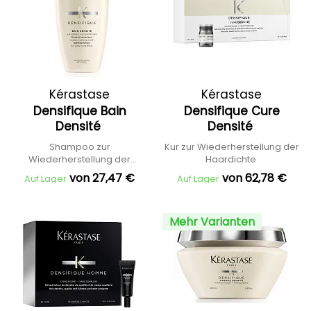
Kérastase
Kérastase
Densifique Bain
Densifique Cure
Densité
Densité
Shampoo zur
Kur zur Wiederherstellung der
Wiederherstellung der
Haardichte
Haardichte
von 27,47 €
von 62,78 €
Auf Lager
Auf Lager
Mehr Varianten