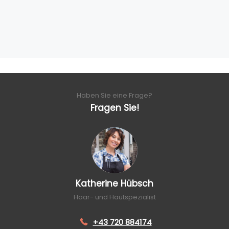
Haben Sie eine Frage?
Fragen Sie!
Katherine Hübsch
Haar- und Hautspezialist
+43 720 884174