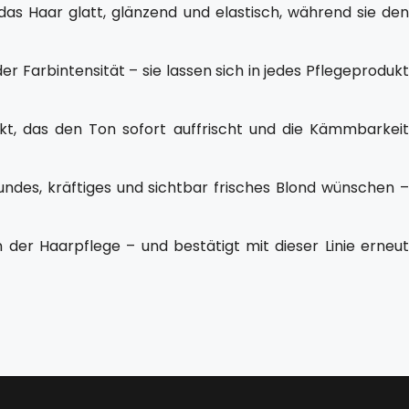
as Haar glatt, glänzend und elastisch, während sie den
r Farbintensität – sie lassen sich in jedes Pflegeprodukt
ukt, das den Ton sofort auffrischt und die Kämmbarkeit
gesundes, kräftiges und sichtbar frisches Blond wünschen –
 der Haarpflege – und bestätigt mit dieser Linie erneut