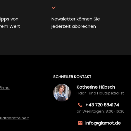
ipps von
Newsletter können Sie
rem Wert
jederzeit abbrechen
SCHNELLER KONTAKT
Katherine Hübsch
Firma
Haar- und Hautspezialist
+43 720 884174
an Werktagen: 8:00-16:30
Barrierefreiheit
info@glamot.de