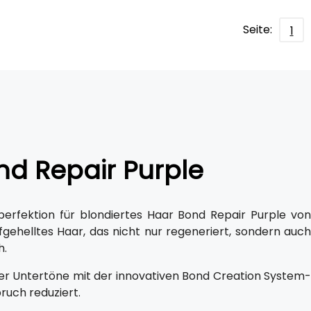
Seite:
1
nd Repair Purple
erfektion für blondiertes Haar Bond Repair Purple von
fgehelltes Haar, das nicht nur regeneriert, sondern auch
h.
mer Untertöne mit der innovativen Bond Creation System-
uch reduziert.