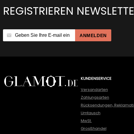
REGISTRIEREN NEWSLETT
ANMELDEN
KUNDENSERVICE
Versandarten
Zahlungsarten
Rücksendungen, Reklamat
Umtausch
MwSt.
Grosßhandel