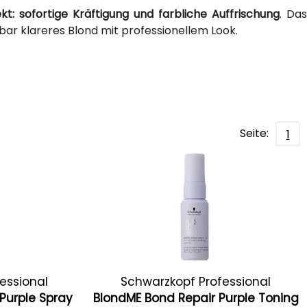
kt: sofortige Kräftigung und farbliche Auffrischung
. Das
bar klareres Blond mit professionellem Look.
Seite:
1
essional
Schwarzkopf Professional
Purple Spray
BlondME Bond Repair Purple Toning