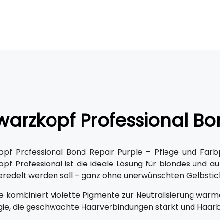
arzkopf Professional Bo
pf Professional Bond Repair Purple – Pflege und Farbp
pf Professional ist die ideale Lösung für blondes und au
veredelt werden soll – ganz ohne unerwünschten Gelbstic
ie kombiniert violette Pigmente zur Neutralisierung war
ie, die geschwächte Haarverbindungen stärkt und Haarbr