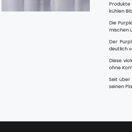
Produkte 
kühlen Bl
Die Purpl
mischen un
Der Purpl
deutlich 
Diese vio
ohne Kom
Seit über
seinen Pl