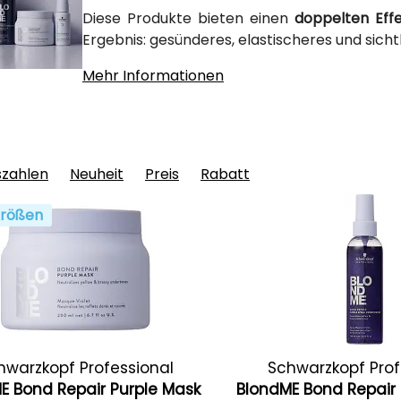
Diese Produkte bieten einen
doppelten Effe
Ergebnis: gesünderes, elastischeres und sicht
Mehr Informationen
szahlen
Neuheit
Preis
Rabatt
rößen
hwarzkopf Professional
Schwarzkopf Prof
E Bond Repair Purple Mask
BlondME Bond Repair 