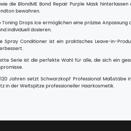
wie die BlondME Bond Repair Purple Mask hinterlassen d
ondton bewahren.
e Toning Drops Ice ermöglichen eine präzise Anpassung de
d individuell dosieren.
e Spray Conditioner ist ein praktisches Leave-in-Prod
verbessert.
lette Serie ist die perfekte Wahl für alle, die sich ein 
promisse.
 120 Jahren setzt Schwarzkopf Professional Maßstäbe in
atz in der Weltspitze professioneller Haarkosmetik.