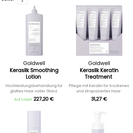
Goldwell
Goldwell
Kerasilk Smoothing
Kerasilk Keratin
Lotion
Treatment
Hochleistungsbehandlung für
Pflege mit Keratin für trockenes
glattes Haar voller Glanz
und strapaziertes Haar
227,20 €
31,27 €
Auf Lager