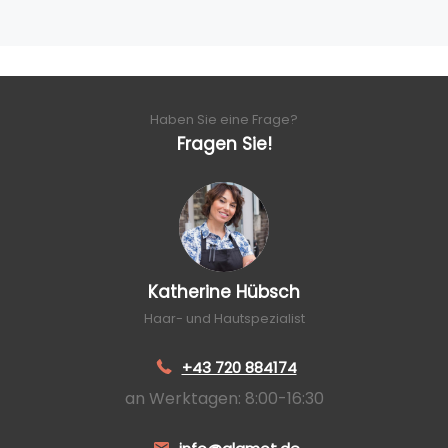
Haben Sie eine Frage?
Fragen Sie!
Katherine Hübsch
Haar- und Hautspezialist
+43 720 884174
an Werktagen: 8:00-16:30