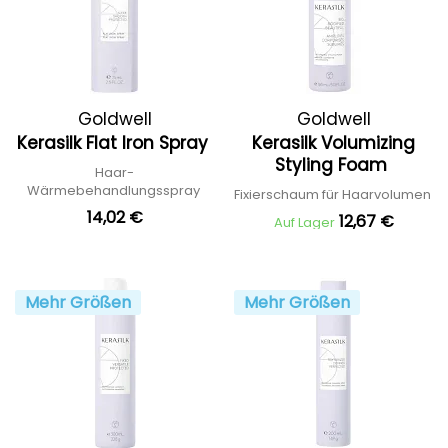
Goldwell
Goldwell
Kerasilk Flat Iron Spray
Kerasilk Volumizing
Styling Foam
Haar-
Wärmebehandlungsspray
Fixierschaum für Haarvolumen
14,02 €
12,67 €
Auf Lager
Mehr Größen
Mehr Größen