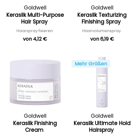
Goldwell
Goldwell
Kerasilk Multi-Purpose
Kerasilk Texturizing
Hair Spray
Finishing Spray
Haarspray fixieren
Haarvolumenspray
von 4,12 €
von 6,19 €
Mehr Größen
Goldwell
Goldwell
Kerasilk Finishing
Kerasilk Ultimate Hold
Cream
Hairspray