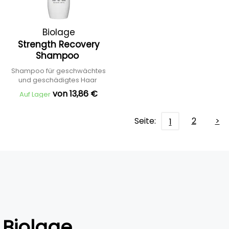
Biolage
Strength Recovery
Shampoo
Shampoo für geschwächtes
und geschädigtes Haar
von 13,86 €
Auf Lager
Seite:
2
>
1
Biolage