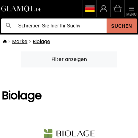
MENU
SUCHEN
Marke
Biolage
Filter anzeigen
Biolage