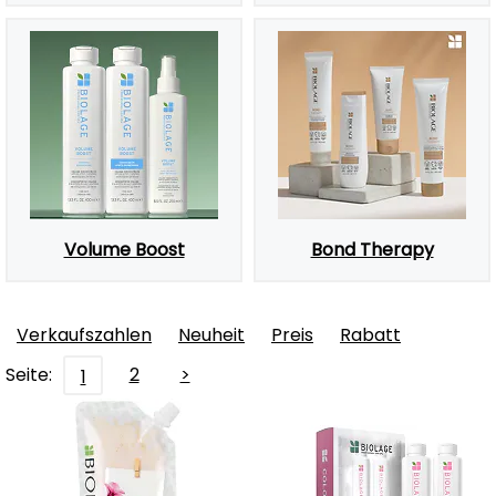
Volume Boost
Bond Therapy
Verkaufszahlen
Neuheit
Preis
Rabatt
Seite:
2
>
1