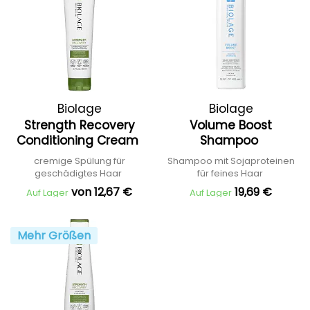
Biolage
Biolage
Strength Recovery
Volume Boost
Conditioning Cream
Shampoo
cremige Spülung für
Shampoo mit Sojaproteinen
geschädigtes Haar
für feines Haar
von 12,67 €
19,69 €
Auf Lager
Auf Lager
Mehr Größen