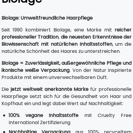
Biolage: Umweltfreundliche Haarpflege
Seit 1990 kombiniert Biolage, eine Marke mit
reicher
professioneller Tradition
,
die neuesten Erkenntnisse der
Biowissenschaft mit natürlichen Inhaltsstoffen
, um die
natürliche Schönheit des Haares zu unterstreichen.
Biolage = Zuverlässigkeit, außergewöhnliche Pflege und
ikonische weiße Verpackung
. Von der Natur inspirierte
Produkte mit einem unverwechselbaren Duft.
Die
jetzt weltweit anerkannte Marke
für professionelle
Haarpflege setzt sich für die Gesundheit von Haar und
Kopfhaut ein und legt dabei Wert auf Nachhaltigkeit:
100% vegane Inhaltsstoffe
mit Cruelty Free
International Zertifizierung
Nachhaltige Verpackung
aus 100% recyceltem