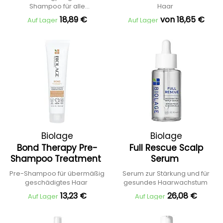
Shampoo für alle
Haar
Kopfhauttypen
18,89 €
von 18,65 €
Auf Lager
Auf Lager
Biolage
Biolage
Bond Therapy Pre-
Full Rescue Scalp
Shampoo Treatment
Serum
Pre-Shampoo für übermäßig
Serum zur Stärkung und für
geschädigtes Haar
gesundes Haarwachstum
13,23 €
26,08 €
Auf Lager
Auf Lager