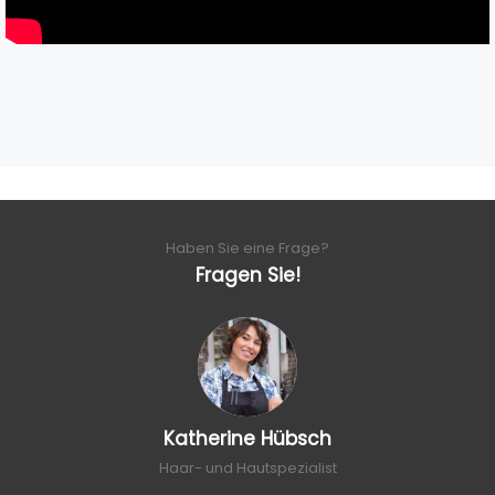
Haben Sie eine Frage?
Fragen Sie!
Katherine Hübsch
Haar- und Hautspezialist