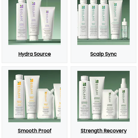
Hydra Source
Scalp Sync
Smooth Proof
Strength Recovery