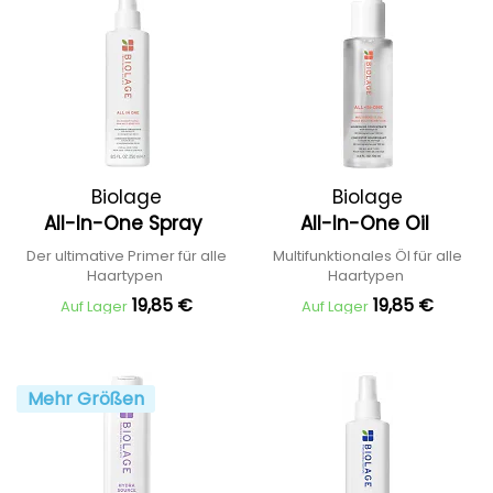
Biolage
Biolage
All-In-One Spray
All-In-One Oil
Der ultimative Primer für alle
Multifunktionales Öl für alle
Haartypen
Haartypen
19,85 €
19,85 €
Auf Lager
Auf Lager
Mehr Größen