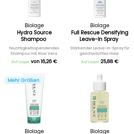
Biolage
Biolage
Hydra Source
Full Rescue Densifying
Shampoo
Leave-In Spray
feuchtigkeitsspendendes
Stärkender Leave-in-Spray für
Shampoo mit Aloe Vera
geschwächtes Haar
von 16,26 €
25,88 €
Auf Lager
Auf Lager
Mehr Größen
Biolage
Biolage