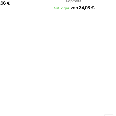
Kopfhaut
,68 €
von 34,03 €
Auf Lager