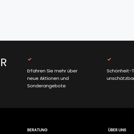
ER
Erfahren Sie mehr über
Schönheit-T
neue Aktionen und
unschätzba
Sonderangebote
BERATUNG
ÜBER UNS