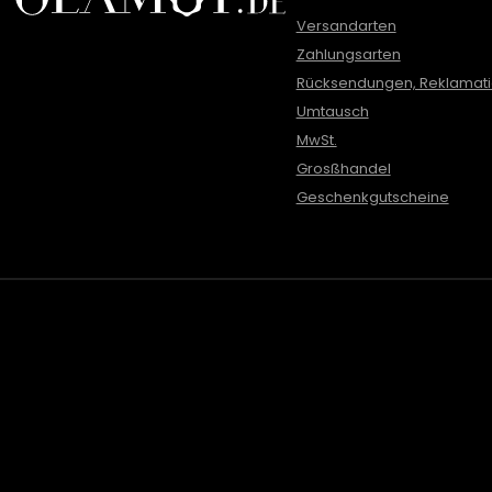
Versandarten
Zahlungsarten
Rücksendungen, Reklamat
Umtausch
MwSt.
Grosßhandel
Geschenkgutscheine