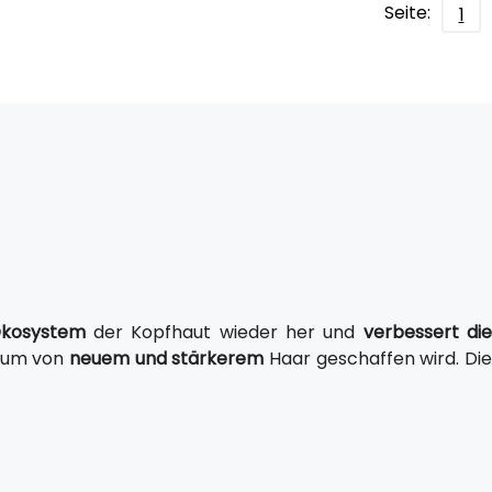
Seite:
1
Ökosystem
der Kopfhaut wieder her und
verbessert die
stum von
neuem und stärkerem
Haar geschaffen wird. Di