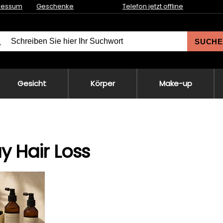
ressum
Geschenke
Telefon jetzt offline
SUCHE
Gesicht
Körper
Make-up
 Hair Loss