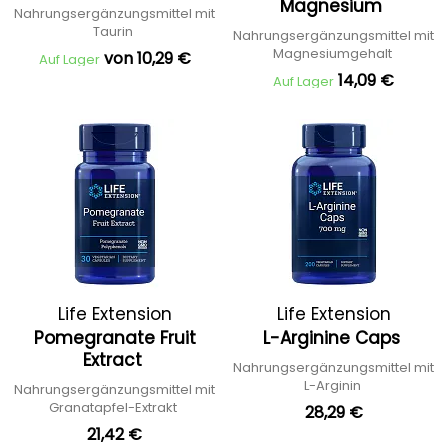
Magnesium
Nahrungsergänzungsmittel mit
Taurin
Nahrungsergänzungsmittel mit
Magnesiumgehalt
von 10,29 €
Auf Lager
14,09 €
Auf Lager
Life Extension
Life Extension
Pomegranate Fruit
L-Arginine Caps
Extract
Nahrungsergänzungsmittel mit
L-Arginin
Nahrungsergänzungsmittel mit
Granatapfel-Extrakt
28,29 €
21,42 €