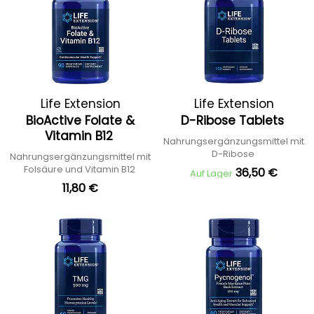
Life Extension
Life Extension
BioActive Folate &
D-Ribose Tablets
Vitamin B12
Nahrungsergänzungsmittel mit
D-Ribose
Nahrungsergänzungsmittel mit
Folsäure und Vitamin B12
36,50 €
Auf Lager
11,80 €