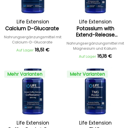
Life Extension
Life Extension
Calcium D-Glucarate
Potassium with
Extend-Release
Nahrungsergänzungsmittel mit
Magnesium
Calcium-D-Glucarate
Nahrungsergänzungsmittel mit
Magnesium und Kalium
18,51 €
Auf Lager
16,18 €
Auf Lager
Mehr Varianten
Mehr Varianten
Life Extension
Life Extension