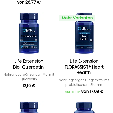
von 26,77 €
Mehr Varianten
Life Extension
Life Extension
Bio-Quercetin
FLORASSIST® Heart
Health
Nahrungsergänzungsmittel mit
Quercetin
Nahrungsergänzungsmittel mit
probiotischem Stamm
13,19 €
von 17,09 €
Auf Lager