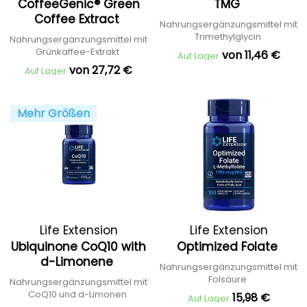
CoffeeGenic® Green
TMG
Coffee Extract
Nahrungsergänzungsmittel mit
Trimethylglycin
Nahrungsergänzungsmittel mit
Grünkaffee-Extrakt
von 11,46 €
Auf Lager
von 27,72 €
Auf Lager
Mehr Größen
Life Extension
Life Extension
Ubiquinone CoQ10 with
Optimized Folate
d-Limonene
Nahrungsergänzungsmittel mit
Folsäure
Nahrungsergänzungsmittel mit
CoQ10 und d-Limonen
15,98 €
Auf Lager