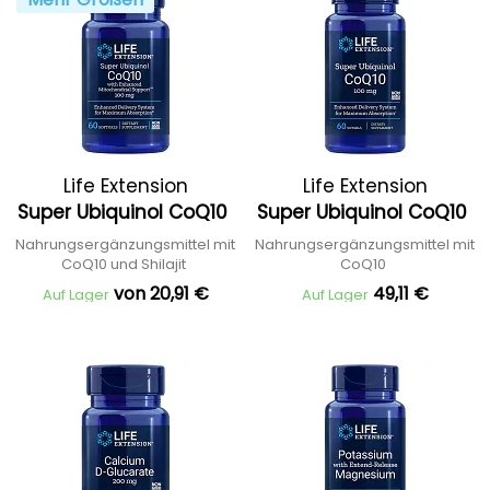
Life Extension
Life Extension
Super Ubiquinol CoQ10
Super Ubiquinol CoQ10
Nahrungsergänzungsmittel mit
Nahrungsergänzungsmittel mit
CoQ10 und Shilajit
CoQ10
von 20,91 €
49,11 €
Auf Lager
Auf Lager