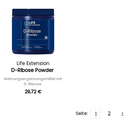
Life Extension
D-Ribose Powder
Nahrungsergänzungsmittel mit
D-Ribose
29,72 €
Seite:
2
>
1