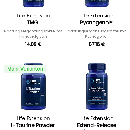
Life Extension
Life Extension
TMG
Pycnogenol®
Nahrungsergänzungsmittel mit
Nahrungsergänzungsmittel mit
Trimethylglycin
Pycnogenol
14,09 €
87,16 €
Mehr Varianten
Life Extension
Life Extension
L-Taurine Powder
Extend-Release