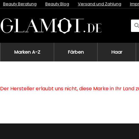
Beauty Beratung
Beauty Blog
Versand und Zahlung
Imp
Marken A-Z
Färben
Haar
Der Hersteller erlaubt uns nicht, diese Marke in Ihr Land 