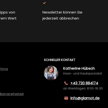
ipps von
Newsletter können Sie
rem Wert
jederzeit abbrechen
SCHNELLER KONTAKT
Katherine Hübsch
Firma
Haar- und Hautspezialist
+43 720 884174
an Werktagen: 8:00-16:30
Barrierefreiheit
info@glamot.de