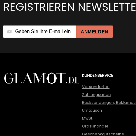
REGISTRIEREN NEWSLETT
ANMELDEN
KUNDENSERVICE
Versandarten
Zahlungsarten
Rücksendungen, Reklamat
Umtausch
MwSt.
Grosßhandel
Geschenkgutscheine