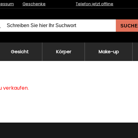
ressum
Geschenke
Telefon jetzt offline
SUCHE
Gesicht
Körper
Make-up
zu verkaufen.