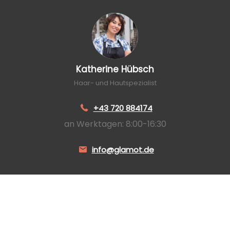
Katherine Hübsch
Haar- und Hautspezialist
+43 720 884174
an Werktagen: 8:00-16:30
info@glamot.de