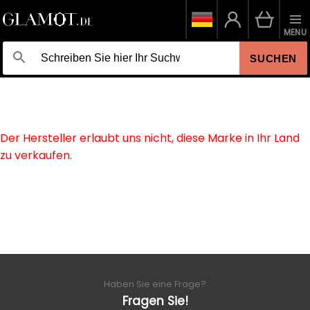
MENU
SUCHEN
Der Hersteller erlaubt uns nicht, diese Marke in Ihr Land
zu verkaufen.
Haben Sie eine Frage?
Fragen Sie!