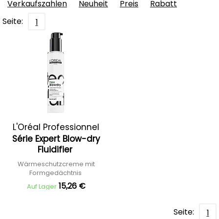
Verkaufszahlen
Neuheit
Preis
Rabatt
Seite:
1
L'Oréal Professionnel
Série Expert Blow-dry
Fluidifier
Wärmeschutzcreme mit
Formgedächtnis
15,26 €
Auf Lager
Seite:
1