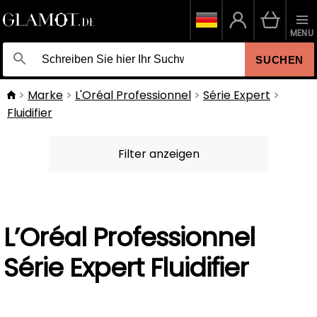
MENU
SUCHEN
Marke
L'Oréal Professionnel
Série Expert
Fluidifier
Filter anzeigen
L’Oréal Professionnel
Série Expert Fluidifier