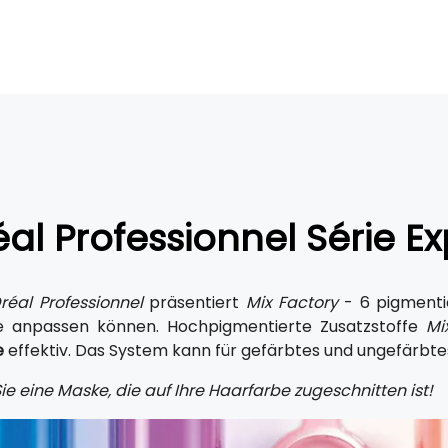
éal Professionnel Série Ex
Oréal Professionnel
präsentiert
Mix Factory
- 6 pigmentie
e anpassen können. Hochpigmentierte Zusatzstoffe
Mi
e
effektiv. Das System kann für gefärbtes und ungefärbte
ie eine Maske, die auf Ihre Haarfarbe zugeschnitten ist!