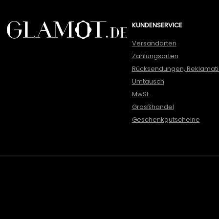
KUNDENSERVICE
Versandarten
Zahlungsarten
Rücksendungen, Reklamat
Umtausch
MwSt.
Grosßhandel
Geschenkgutscheine