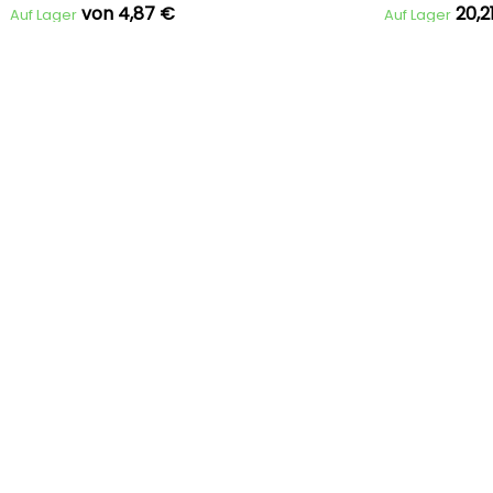
von 4,87 €
20,2
Auf Lager
Auf Lager