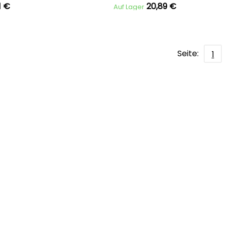
1 €
20,89 €
Auf Lager
Seite:
1