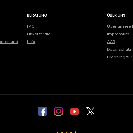
BERATUNG
ÜBER UNS
FAQ
Über unsere 
Einkaufsräte
Impressum
ionen und
Hilfe
AGB
Datenschutz
Erklärung zur 