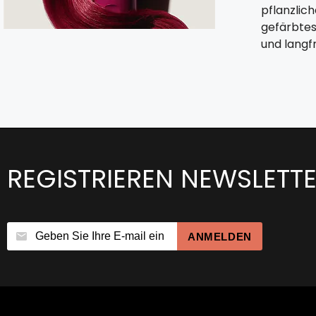
pflanzlich
gefärbtes
und langfr
REGISTRIEREN NEWSLETT
ANMELDEN