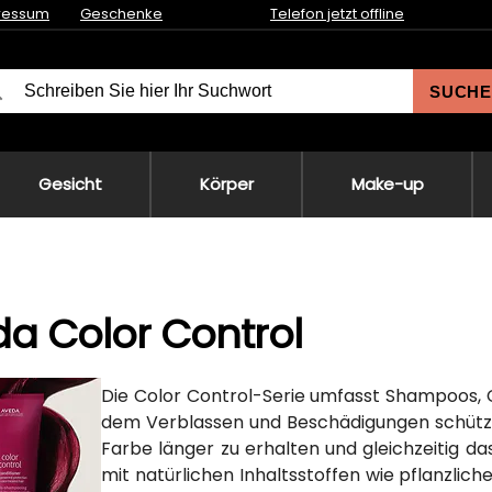
ressum
Geschenke
Telefon jetzt offline
SUCHE
Gesicht
Körper
Make-up
a Color Control
Die Color Control-Serie umfasst Shampoos, 
dem Verblassen und Beschädigungen schützen. 
Farbe länger zu erhalten und gleichzeitig da
mit natürlichen Inhaltsstoffen wie pflanzlich