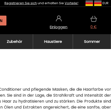
Registrieren Sie sich
und erhalten Sie
Vorteile!
EUR
N
0 €
Einloggen
Zubehör
Haustiere
Sommer
Conditioner und pflegende Masken, die die Haarfarbe vor
Sie sind in der Lage, die Strahlkraft und Intensität der
s Haar zu hydratisieren und zu stärken. Die Produkte sind
en Ölen und Extrakten angereichert, die eine sanfte, aber