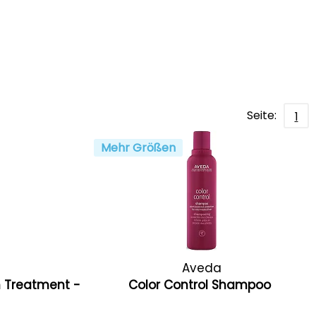
Seite:
1
Mehr Größen
Aveda
n Treatment -
Color Control Shampoo