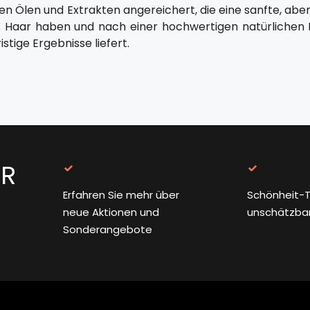
en Ölen und Extrakten angereichert, die eine sanfte, aber w
 Haar haben und nach einer hochwertigen natürlichen P
istige Ergebnisse liefert.
ER
Erfahren Sie mehr über
Schönheit-T
neue Aktionen und
unschätzba
Sonderangebote