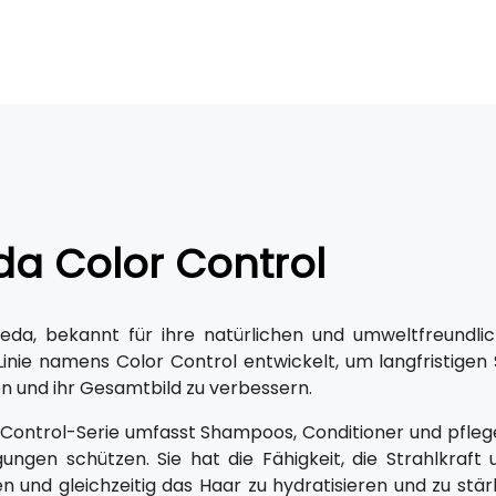
da Color Control
eda, bekannt für ihre natürlichen und umweltfreundli
 Linie namens Color Control entwickelt, um langfristige
en und ihr Gesamtbild zu verbessern.
 Control-Serie umfasst Shampoos, Conditioner und pfle
ungen schützen. Sie hat die Fähigkeit, die Strahlkraft
en und gleichzeitig das Haar zu hydratisieren und zu stär