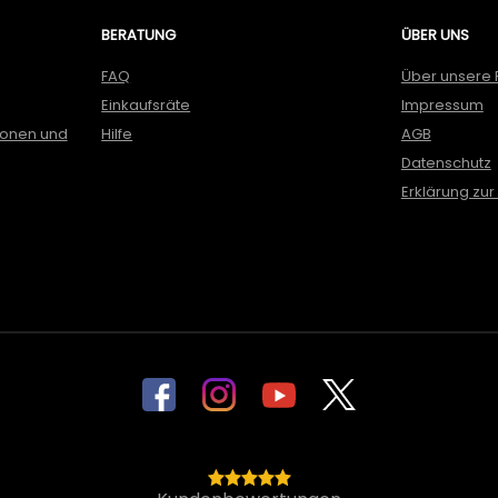
BERATUNG
ÜBER UNS
FAQ
Über unsere 
Einkaufsräte
Impressum
ionen und
Hilfe
AGB
Datenschutz
Erklärung zur 