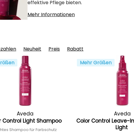
effektive Pflege bieten.
Mehr Informationen
szahlen
Neuheit
Preis
Rabatt
rößen
Mehr Größen
Aveda
Aveda
r Control Light Shampoo
Color Control Leave-I
Light
chtes Shampoo für Farbschutz