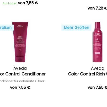
von 7,55 €
Auf Lager
von 7,28 
rößen
Mehr Größen
Aveda
Aveda
or Control Conditioner
Color Control Ric
ditioner für coloriertes Haar
von 7,55 €
von 7,55 