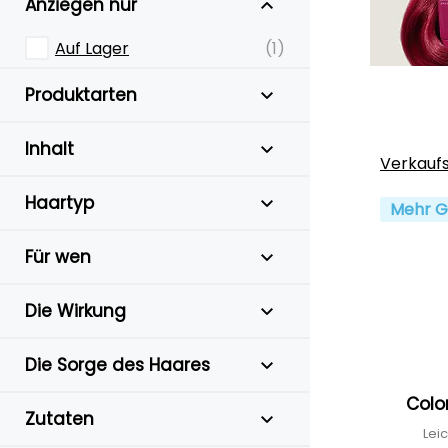
Anziegen nur
Auf Lager
(1)
Produktarten
Inhalt
Verkauf
Haartyp
Mehr G
Für wen
Die Wirkung
Die Sorge des Haares
Colo
Zutaten
Lei