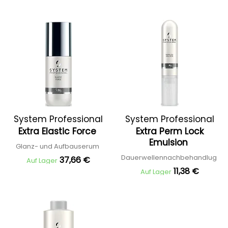
System Professional
System Professional
Extra Elastic Force
Extra Perm Lock
Emulsion
Glanz- und Aufbauserum
Dauerwellennachbehandlug
37,66 €
Auf Lager
11,38 €
Auf Lager