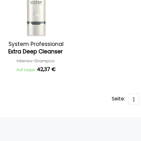
System Professional
Extra Deep Cleanser
Intensiv-Shampoo
42,37 €
Auf Lager
Seite:
1