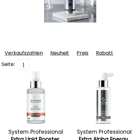
Verkaufszahlen
Neuheit
Preis
Rabatt
Seite:
1
System Professional
System Professional
Extra Lipid Booster
Extra Alpha Energy