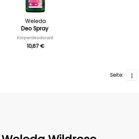
Weleda
Deo Spray
Körperdeodorant
10,67 €
Seite:
1