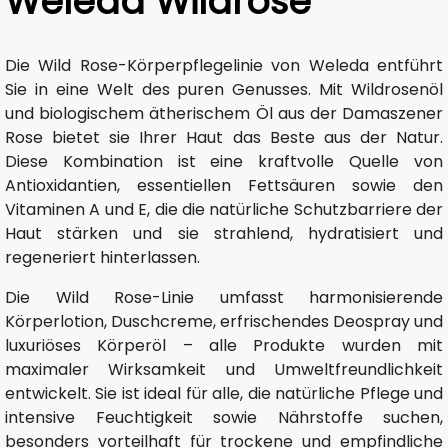
Weleda Wildrose
Die Wild Rose-Körperpflegelinie von Weleda entführt
Sie in eine Welt des puren Genusses. Mit Wildrosenöl
und biologischem ätherischem Öl aus der Damaszener
Rose bietet sie Ihrer Haut das Beste aus der Natur.
Diese Kombination ist eine kraftvolle Quelle von
Antioxidantien, essentiellen Fettsäuren sowie den
Vitaminen A und E, die die natürliche Schutzbarriere der
Haut stärken und sie strahlend, hydratisiert und
regeneriert hinterlassen.
Die Wild Rose-Linie umfasst harmonisierende
Körperlotion, Duschcreme, erfrischendes Deospray und
luxuriöses Körperöl – alle Produkte wurden mit
maximaler Wirksamkeit und Umweltfreundlichkeit
entwickelt. Sie ist ideal für alle, die natürliche Pflege und
intensive Feuchtigkeit sowie Nährstoffe suchen,
besonders vorteilhaft für trockene und empfindliche