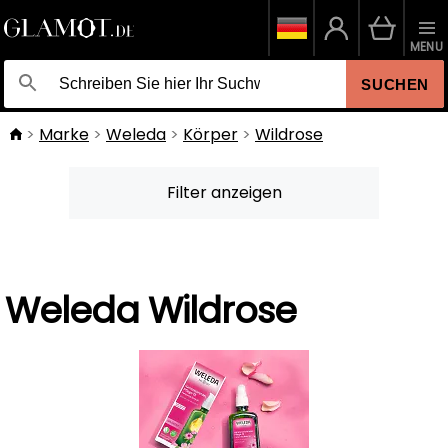
MENU
SUCHEN
Marke
Weleda
Körper
Wildrose
Filter anzeigen
Weleda Wildrose