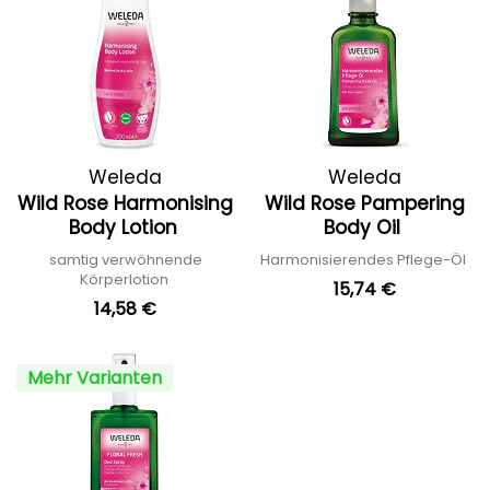
Weleda
Weleda
Wild Rose Harmonising
Wild Rose Pampering
Body Lotion
Body Oil
samtig verwöhnende
Harmonisierendes Pflege-Öl
Körperlotion
15,74 €
14,58 €
Mehr Varianten