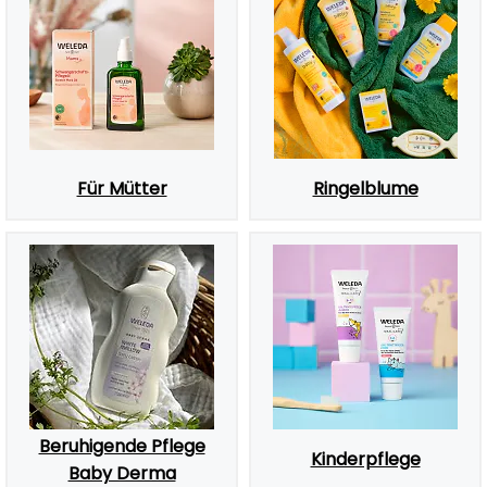
Für Mütter
Ringelblume
Beruhigende Pflege
Kinderpflege
Baby Derma