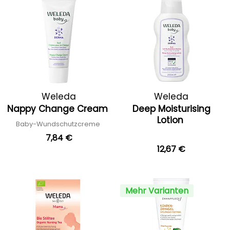
Weleda
Weleda
Nappy Change Cream
Deep Moisturising
Lotion
Baby-Wundschutzcreme
7,84 €
12,67 €
Mehr Varianten