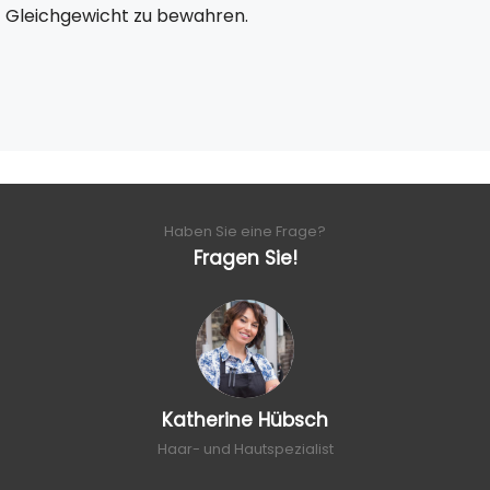
Gleichgewicht zu bewahren.
Haben Sie eine Frage?
Fragen Sie!
Katherine Hübsch
Haar- und Hautspezialist