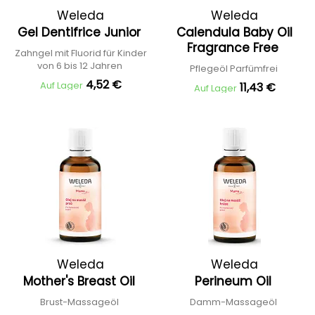
Weleda
Weleda
Gel Dentifrice Junior
Calendula Baby Oil
Fragrance Free
Zahngel mit Fluorid für Kinder
von 6 bis 12 Jahren
Pflegeöl Parfümfrei
4,52 €
Auf Lager
11,43 €
Auf Lager
Weleda
Weleda
Mother's Breast Oil
Perineum Oil
Brust-Massageöl
Damm-Massageöl