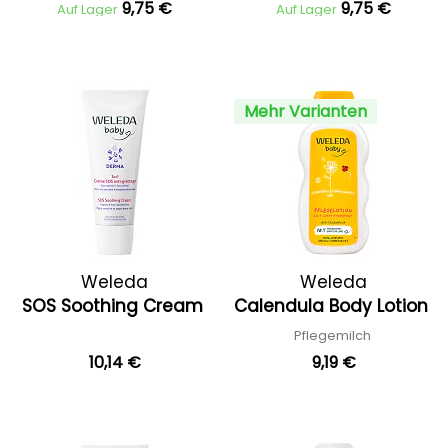
9,75 €
9,75 €
Auf Lager
Auf Lager
Mehr Varianten
Weleda
Weleda
SOS Soothing Cream
Calendula Body Lotion
Pflegemilch
10,14 €
9,19 €