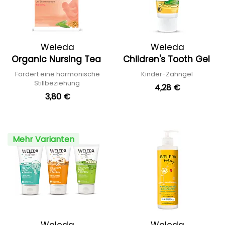
Weleda
Weleda
Organic Nursing Tea
Children's Tooth Gel
Fördert eine harmonische
Kinder-Zahngel
Stillbeziehung
4,28 €
3,80 €
Mehr Varianten