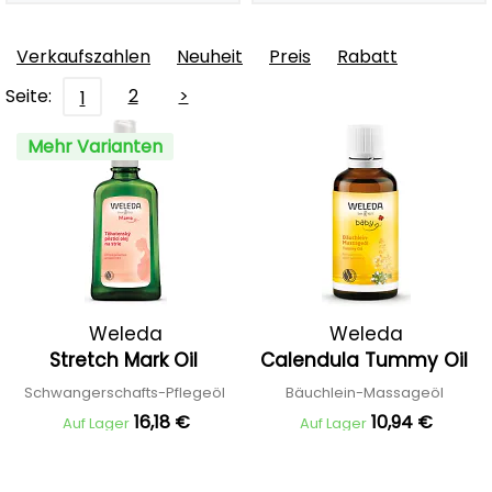
Verkaufszahlen
Neuheit
Preis
Rabatt
Seite:
2
>
1
Mehr Varianten
Weleda
Weleda
Stretch Mark Oil
Calendula Tummy Oil
Schwangerschafts-Pflegeöl
Bäuchlein-Massageöl
16,18 €
10,94 €
Auf Lager
Auf Lager