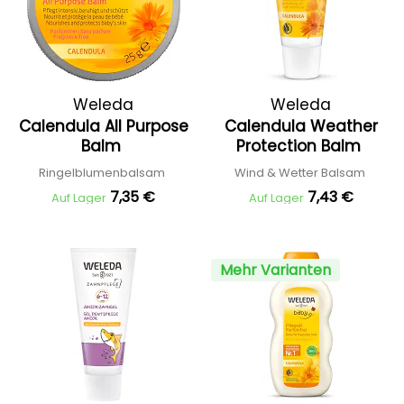
Weleda
Weleda
Calendula All Purpose
Calendula Weather
Balm
Protection Balm
Ringelblumenbalsam
Wind & Wetter Balsam
7,35 €
7,43 €
Auf Lager
Auf Lager
Mehr Varianten