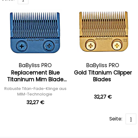
BaByliss PRO
BaByliss PRO
Replacement Blue
Gold Titanium Clipper
Titaninum Mim Blade
Blades
For
Robuste Titan-Fade-Klinge aus
MIM-Technologie
32,27 €
32,27 €
Seite:
1