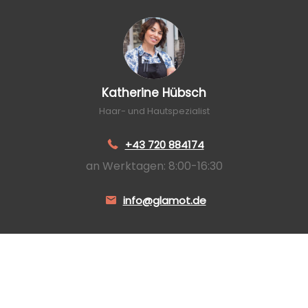
Katherine Hübsch
Haar- und Hautspezialist
+43 720 884174
an Werktagen: 8:00-16:30
info@glamot.de