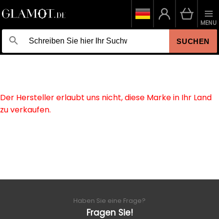
MENU
SUCHEN
Der Hersteller erlaubt uns nicht, diese Marke in Ihr Land
zu verkaufen.
Haben Sie eine Frage?
Fragen Sie!