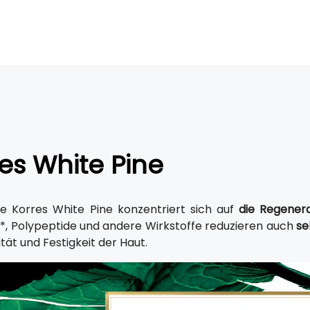
es White Pine
e Korres White Pine konzentriert sich auf
die Regener
**, Polypeptide und andere Wirkstoffe reduzieren auch
se
zität und Festigkeit der Haut.