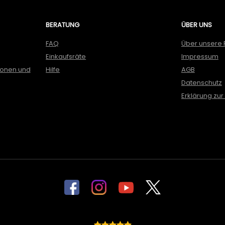
BERATUNG
ÜBER UNS
FAQ
Über unsere 
Einkaufsräte
Impressum
ionen und
Hilfe
AGB
Datenschutz
Erklärung zur 