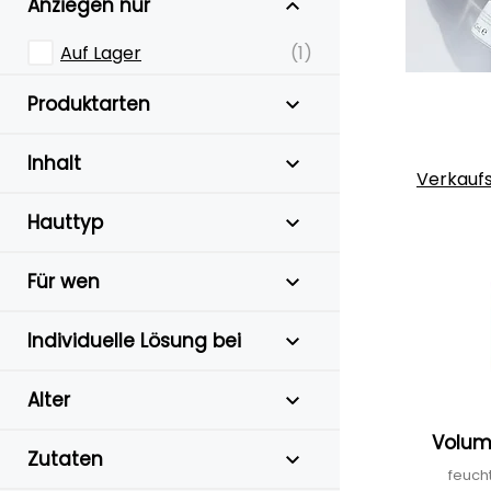
Anziegen nur
Auf Lager
(1)
Produktarten
Inhalt
Verkauf
Hauttyp
Für wen
Individuelle Lösung bei
Alter
Volumi
Zutaten
feuch