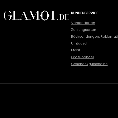
KUNDENSERVICE
Versandarten
Zahlungsarten
Rücksendungen, Reklamat
Umtausch
MwSt.
Grosßhandel
Geschenkgutscheine