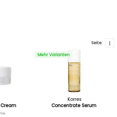
Seite:
1
Mehr Varianten
Korres
t Cream
Concentrate Serum
eme