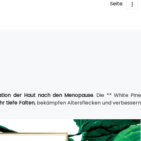
Seite:
1
ation der Haut nach den Menopause
. Die ** White Pin
hr tiefe Falten
, bekämpfen Altersflecken und verbesser