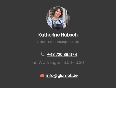
Katherine Hübsch
Haar- und Hautspezialist
+43 720 884174
an Werktagen: 8:00-16:30
info@glamot.de