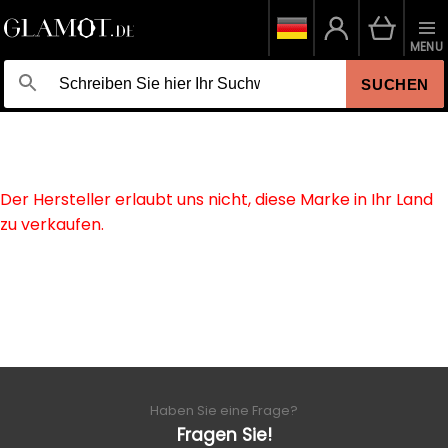
MENU
SUCHEN
Der Hersteller erlaubt uns nicht, diese Marke in Ihr Land
zu verkaufen.
Haben Sie eine Frage?
Fragen Sie!