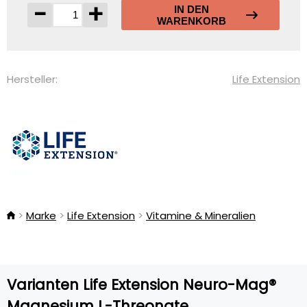
-
+
IN DEN
WARENKORB
Hersteller:
Life Extension
Marke
Life Extension
Vitamine & Mineralien
Varianten Life Extension Neuro-Mag®
Magnesium L-Threonate