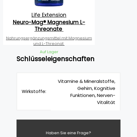
Life Extension
Neuro-Mag® Magnesium L-
Threonate
Nahrungsergänzungsmittel mit Magnesium
und L-Threonat
Auf Lager
Schlüsseleigenschaften
Vitamine & Mineralstoffe,
Gehirn, Kognitive
Wirkstoffe:
Funktionen, Nerven-
Vitalität
Haben Sie eine Frage?