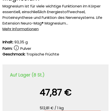
Magnesium ist für viele wichtige Funktionen im Körper
essentiell, einschließlich Energiestoffwechsel,
Proteinsynthese und Funktion des Nervensystems. Life
Extension Neuro-Mag® Magnesium...
Mehr Informationen
Inhalt:
93,35 g
Form:
Pulver
Geschmack:
Tropische Früchte
Auf Lager (8 St.)
47,87 €
512,81 € / 1 kg