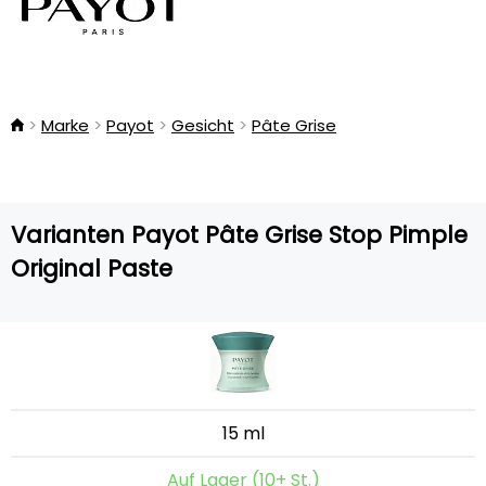
Marke
Payot
Gesicht
Pâte Grise
Varianten Payot Pâte Grise Stop Pimple
Original Paste
15 ml
Auf Lager (10+ St.)