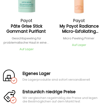
Payot
Payot
Pâte Grise Stick
My Payot Radiance
Gommant Purifiant
Micro-Exfoliating
Essence
Gesichtspeeling für
Micro Peeling Primer
problematische Haut in einem
Auf Lager
Stick
Auf Lager
Eigenes Lager
Die Lagerprodukte sind sofort versandbereit
Erstaunlich niedrige Preise
Wir vergleichen regelmäßig die Preise und legen
die Bestmöglichen auf dem Markt fest