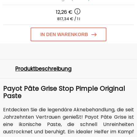
12,26 €
817,34 € / 1 l
IN DEN WARENKORB
Produktbeschreibung
Payot Pâte Grise Stop Pimple Original
Paste
Entdecken Sie die legendäre Aknebehandlung, die seit
Jahrzehnten Vertrauen genießt! Payot Pâte Grise ist
eine ikonische Paste, die schnell Unreinheiten
austrocknet und beruhigt. Ein idealer Helfer im Kampf