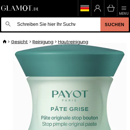
MENU
SUCHEN
Gesicht
Reinigung
Hautreinigung