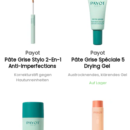
Payot
Payot
Pâte Grise Stylo 2-En-1
Pâte Grise Spéciale 5
Anti-Imperfections
Drying Gel
Korrekturstift gegen
Austrocknendes, klärendes Gel
Hautunreinheiten
Auf Lager