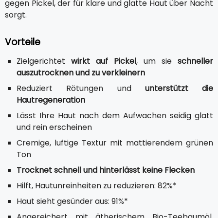
gegen Pickel, der für klare und glatte Haut über Nacht
sorgt.
Vorteile
Zielgerichtet
wirkt auf Pickel
, um sie
schneller
auszutrocknen und zu verkleinern
Reduziert Rötungen und
unterstützt die
Hautregeneration
Lässt Ihre Haut nach dem Aufwachen seidig glatt
und rein erscheinen
Cremige, luftige Textur mit mattierendem grünen
Ton
Trocknet schnell und hinterlässt keine Flecken
Hilft, Hautunreinheiten zu reduzieren: 82%*
Haut sieht gesünder aus: 91%*
Angereichert mit ätherischem Bio-Teebaumöl,