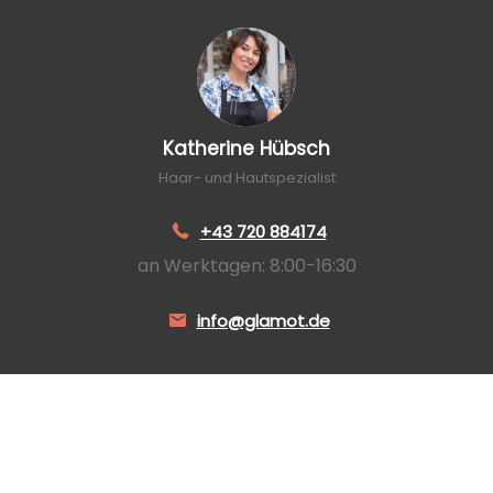
Katherine Hübsch
Haar- und Hautspezialist
+43 720 884174
an Werktagen: 8:00-16:30
info@glamot.de