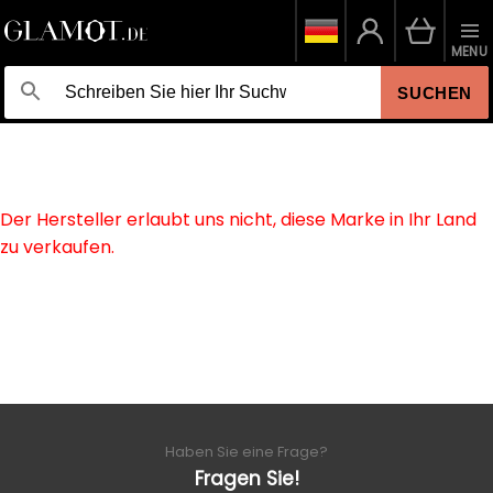
MENU
SUCHEN
Der Hersteller erlaubt uns nicht, diese Marke in Ihr Land
zu verkaufen.
Haben Sie eine Frage?
Fragen Sie!