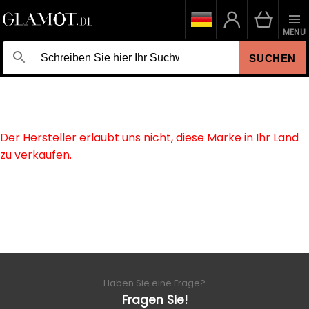
MENU
SUCHEN
Der Hersteller erlaubt uns nicht, diese Marke in Ihr Land
zu verkaufen.
Haben Sie eine Frage?
Fragen Sie!