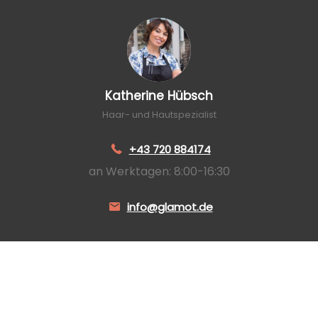
Katherine Hübsch
Haar- und Hautspezialist
+43 720 884174
an Werktagen: 8:00-16:30
info@glamot.de