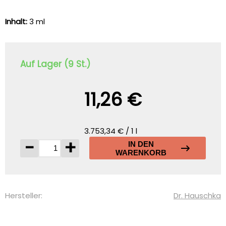
Inhalt:
3 ml
Auf Lager (9 St.)
11,26 €
3.753,34 € / 1 l
-
+
IN DEN
WARENKORB
Hersteller:
Dr. Hauschka