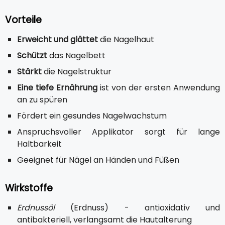
Vorteile
Erweicht und glättet
die Nagelhaut
Schützt
das Nagelbett
Stärkt
die Nagelstruktur
Eine tiefe Ernährung
ist von der ersten Anwendung
an zu spüren
Fördert ein gesundes Nagelwachstum
Anspruchsvoller Applikator sorgt für lange
Haltbarkeit
Geeignet für Nägel an Händen und Füßen
Wirkstoffe
Erdnussöl
(Erdnuss) - antioxidativ und
antibakteriell, verlangsamt die Hautalterung