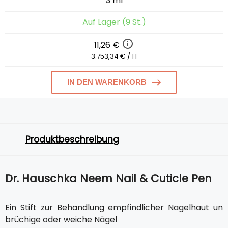
3 ml
Auf Lager (9 St.)
11,26 €
3.753,34 € / 1 l
IN DEN WARENKORB
Produktbeschreibung
Dr. Hauschka Neem Nail & Cuticle Pen
Ein Stift zur Behandlung empfindlicher Nagelhaut un
brüchige oder weiche Nägel