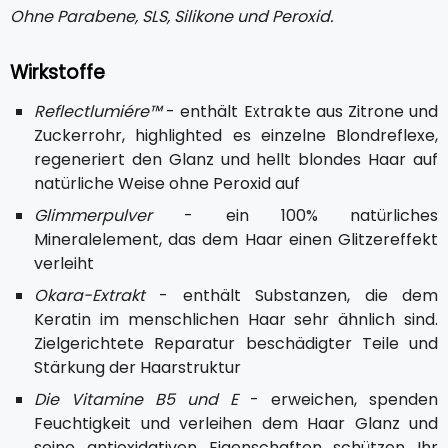
Ohne Parabene, SLS, Silikone und Peroxid.
Wirkstoffe
Reflectlumiére™
- enthält Extrakte aus Zitrone und
Zuckerrohr, highlighted es einzelne Blondreflexe,
regeneriert den Glanz und hellt blondes Haar auf
natürliche Weise ohne Peroxid auf
Glimmerpulver
- ein 100% natürliches
Mineralelement, das dem Haar einen Glitzereffekt
verleiht
Okara-Extrakt
- enthält Substanzen, die dem
Keratin im menschlichen Haar sehr ähnlich sind.
Zielgerichtete Reparatur beschädigter Teile und
Stärkung der Haarstruktur
Die Vitamine B5 und E
- erweichen, spenden
Feuchtigkeit und verleihen dem Haar Glanz und
seine antioxidativen Eigenschaften schützen Ihr