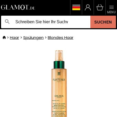
MENU
SUCHEN
Haar
Spülungen
Blondes Haar