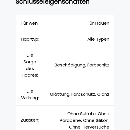
Schlüsseleigenschaften
Für wen:
Für Frauen
Haartyp:
Alle Typen
Die
Sorge
Beschädigung, Farbschitz
des
Haares:
Die
Glättung, Farbschutz, Glanz
Wirkung:
Ohne Sulfate, Ohne
Zutaten:
Parabene, Ohne Silikon,
Ohne Tierversuche