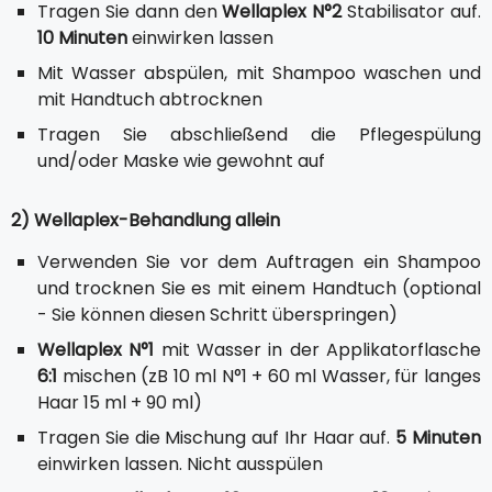
Tragen Sie dann den
Wellaplex N°2
Stabilisator auf.
10 Minuten
einwirken lassen
Mit Wasser abspülen, mit Shampoo waschen und
mit Handtuch abtrocknen
Tragen Sie abschließend die Pflegespülung
und/oder Maske wie gewohnt auf
2) Wellaplex-Behandlung allein
Verwenden Sie vor dem Auftragen ein Shampoo
und trocknen Sie es mit einem Handtuch (optional
- Sie können diesen Schritt überspringen)
Wellaplex N°1
mit Wasser in der Applikatorflasche
6:1
mischen (zB 10 ml N°1 + 60 ml Wasser, für langes
Haar 15 ml + 90 ml)
Tragen Sie die Mischung auf Ihr Haar auf.
5 Minuten
einwirken lassen. Nicht ausspülen