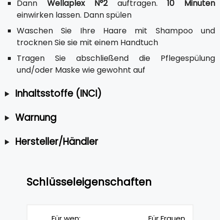
Dann
Wellaplex N°2
auftragen.
10 Minuten
einwirken lassen. Dann spülen
Waschen Sie Ihre Haare mit Shampoo und
trocknen Sie sie mit einem Handtuch
Tragen Sie abschließend die Pflegespülung
und/oder Maske wie gewohnt auf
Inhaltsstoffe (INCI)
Warnung
Hersteller/Händler
Schlüsseleigenschaften
Für wen:
Für Frauen