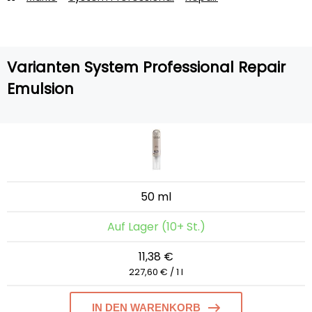
Varianten System Professional Repair
Emulsion
50 ml
Auf Lager (10+ St.)
11,38 €
227,60 € / 1 l
IN DEN WARENKORB