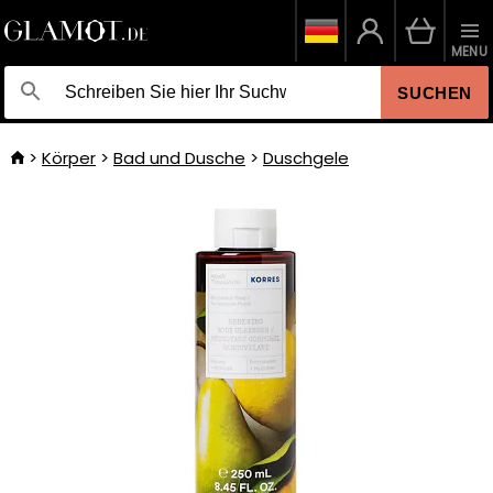
MENU
SUCHEN
Körper
Bad und Dusche
Duschgele