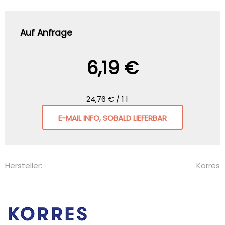
Auf Anfrage
6,19 €
24,76 € / 1 l
E-MAIL INFO, SOBALD LIEFERBAR
Hersteller:
Korres