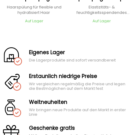
Conditioner
Haarspülung für flexible und
Elastizitäts- &
hydratisiert Haar
feuchtigkeitsspendendes
Shampoo
Auf Lager
Auf Lager
Eigenes Lager
Die Lagerprodukte sind sofort versandbereit
Erstaunlich niedrige Preise
Wir vergleichen regelmäßig die Preise und legen
die Bestmöglichen auf dem Markt fest
Weltneuheiten
Wir bringen neue Produkte auf den Markt in erster
Linie
Geschenke gratis