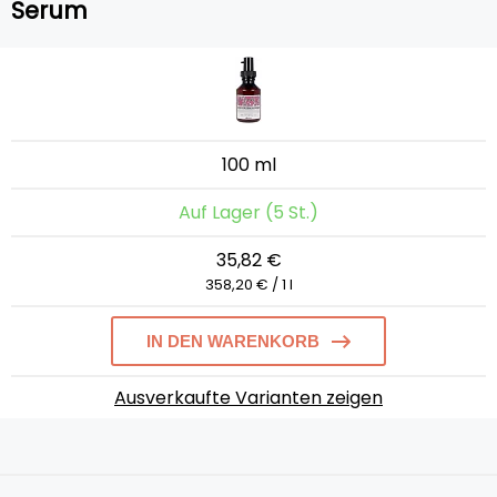
Serum
100 ml
Auf Lager (5 St.)
35,82 €
358,20 € / 1 l
IN DEN WARENKORB
Ausverkaufte Varianten zeigen