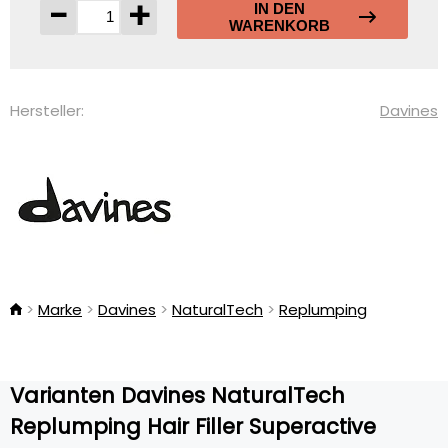
-
+
IN DEN
WARENKORB
Hersteller:
Davines
Marke
Davines
NaturalTech
Replumping
Varianten Davines NaturalTech
Replumping Hair Filler Superactive