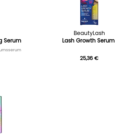
BeautyLash
ng Serum
Lash Growth Serum
tumsserum
25,36 €