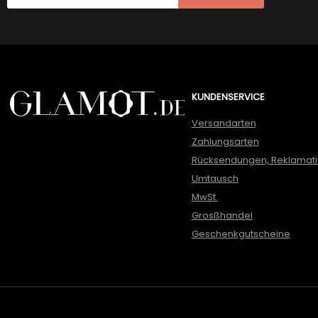
KUNDENSERVICE
Versandarten
Zahlungsarten
Rücksendungen, Reklamat
Umtausch
MwSt.
Grosßhandel
Geschenkgutscheine