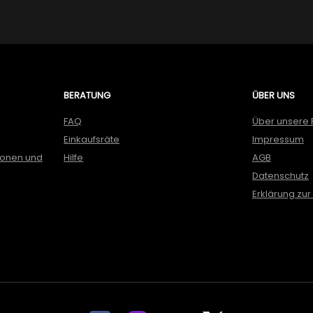
BERATUNG
ÜBER UNS
FAQ
Über unsere 
Einkaufsräte
Impressum
ionen und
Hilfe
AGB
Datenschutz
Erklärung zur 