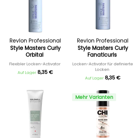
Revlon Professional
Revlon Professional
Style Masters Curly
Style Masters Curly
Orbital
Fanaticurls
Flexibler Locken-Activator
Locken-Activator für definierte
Locken
8,35 €
Auf Lager
8,35 €
Auf Lager
Mehr Varianten