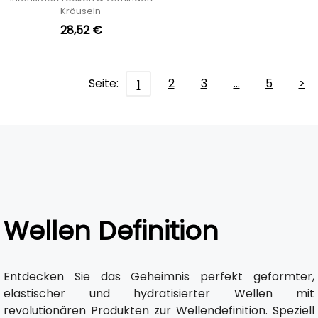
Kräuseln
28,52 €
Seite:
2
3
…
5
>
1
Wellen Definition
Entdecken Sie das Geheimnis perfekt geformter,
elastischer und hydratisierter Wellen mit
revolutionären Produkten zur Wellendefinition. Speziell