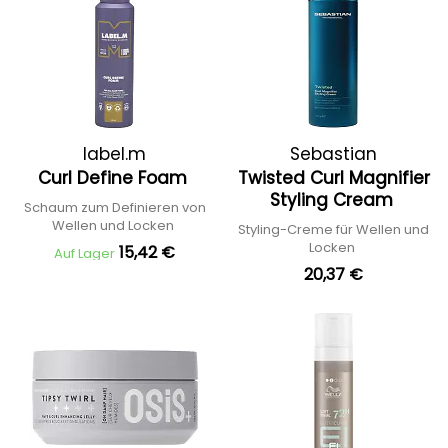
label.m
Sebastian
Curl Define Foam
Twisted Curl Magnifier
Styling Cream
Schaum zum Definieren von
Wellen und Locken
Styling-Creme für Wellen und
Locken
15,42 €
Auf Lager
20,37 €