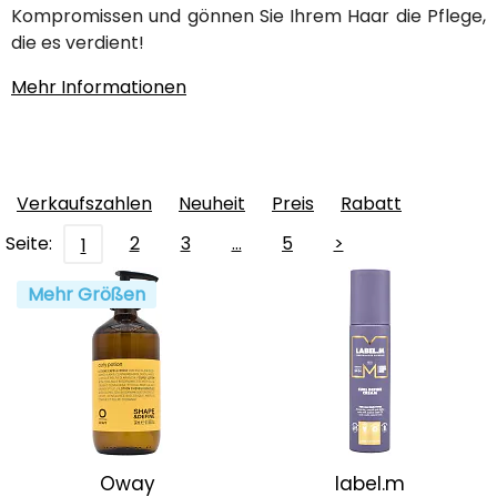
Kompromissen und gönnen Sie Ihrem Haar die Pflege,
die es verdient!
Mehr Informationen
Verkaufszahlen
Neuheit
Preis
Rabatt
Seite:
2
3
…
5
>
1
Mehr Größen
Oway
label.m