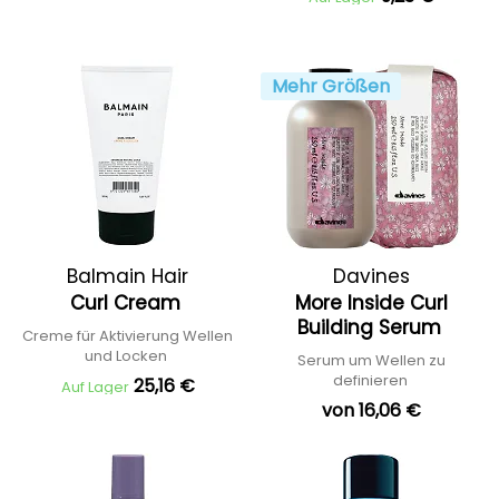
Mehr Größen
Balmain Hair
Davines
Curl Cream
More Inside Curl
Building Serum
Creme für Aktivierung Wellen
und Locken
Serum um Wellen zu
definieren
25,16 €
Auf Lager
von 16,06 €