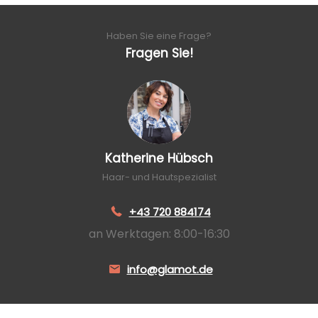
Haben Sie eine Frage?
Fragen Sie!
Katherine Hübsch
Haar- und Hautspezialist
+43 720 884174
an Werktagen: 8:00-16:30
info@glamot.de