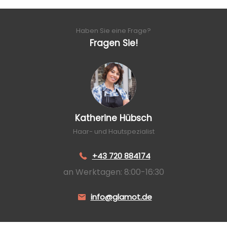
Haben Sie eine Frage?
Fragen Sie!
Katherine Hübsch
Haar- und Hautspezialist
+43 720 884174
an Werktagen: 8:00-16:30
info@glamot.de