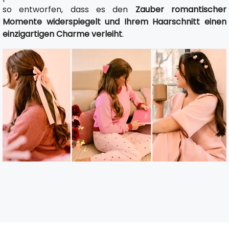
so entworfen, dass es den
Zauber romantischer
Momente widerspiegelt und Ihrem Haarschnitt einen
einzigartigen Charme verleiht
.