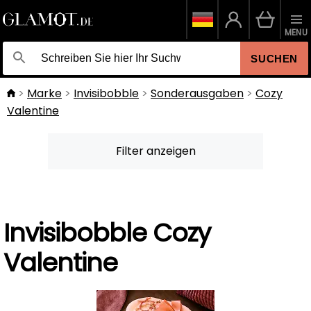
MENU
SUCHEN
Marke
Invisibobble
Sonderausgaben
Cozy
Valentine
Filter anzeigen
Invisibobble Cozy
Valentine