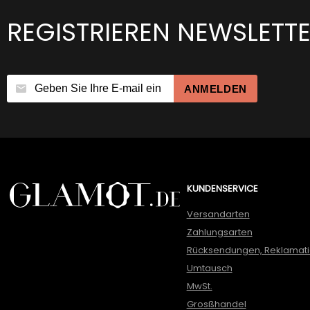
REGISTRIEREN NEWSLETT
ANMELDEN
KUNDENSERVICE
Versandarten
Zahlungsarten
Rücksendungen, Reklamat
Umtausch
MwSt.
Grosßhandel