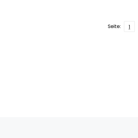
Seite:
1