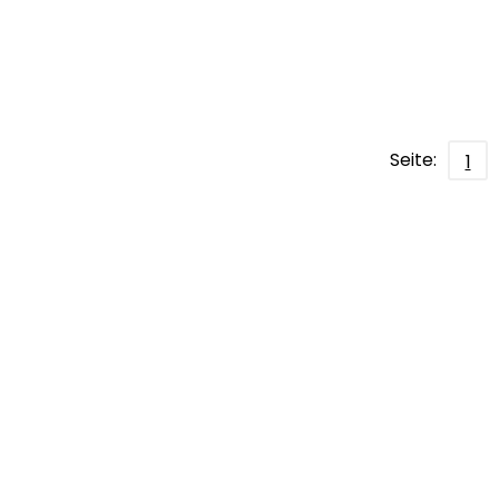
Seite:
1