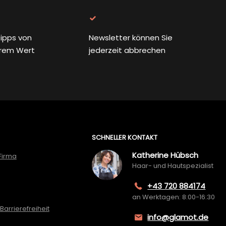
ipps von
Newsletter können Sie
rem Wert
jederzeit abbrechen
SCHNELLER KONTAKT
Katherine Hübsch
Firma
Haar- und Hautspezialist
+43 720 884174
an Werktagen: 8:00-16:30
Barrierefreiheit
info@glamot.de