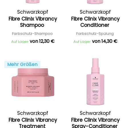
Schwarzkopf
Schwarzkopf
Fibre Clinix Vibrancy
Fibre Clinix Vibrancy
Professional
Professional
Shampoo
Conditioner
Farbschutz-Shampoo
Farbschutz-Spülung
von 12,30 €
von 14,30 €
Auf Lager
Auf Lager
Mehr Größen
Schwarzkopf
Schwarzkopf
Fibre Clinix Vibrancy
Fibre Clinix Vibrancy
Professional
Professional
Treatment
Spray-Conditioner