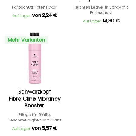
Farbschutz-Intensivkur
leichtes Leave-In Spray mit
Farbschutz
von 2,24 €
Auf Lager
14,30 €
Auf Lager
Mehr Varianten
Schwarzkopf
Fibre Clinix Vibrancy
Professional
Booster
Pflege für Glätte,
Geschmeidigkeit und Glanz
von 5,57 €
Auf Lager