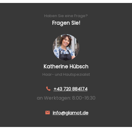
Haben Sie eine Frage?
Fragen Sie!
Katherine Hübsch
Haar- und Hautspezialist
+43 720 884174
an Werktagen: 8:00-16:30
info@glamot.de