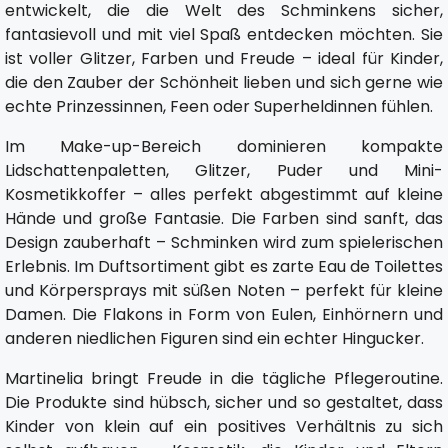
entwickelt, die die Welt des Schminkens sicher,
fantasievoll und mit viel Spaß entdecken möchten. Sie
ist voller Glitzer, Farben und Freude – ideal für Kinder,
die den Zauber der Schönheit lieben und sich gerne wie
echte Prinzessinnen, Feen oder Superheldinnen fühlen.
Im Make-up-Bereich dominieren kompakte
Lidschattenpaletten, Glitzer, Puder und Mini-
Kosmetikkoffer – alles perfekt abgestimmt auf kleine
Hände und große Fantasie. Die Farben sind sanft, das
Design zauberhaft – Schminken wird zum spielerischen
Erlebnis. Im Duftsortiment gibt es zarte Eau de Toilettes
und Körpersprays mit süßen Noten – perfekt für kleine
Damen. Die Flakons in Form von Eulen, Einhörnern und
anderen niedlichen Figuren sind ein echter Hingucker.
Martinelia bringt Freude in die tägliche Pflegeroutine.
Die Produkte sind hübsch, sicher und so gestaltet, dass
Kinder von klein auf ein positives Verhältnis zu sich