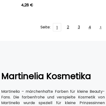
4,28 €
Seite:
2
3
4
>
1
Martinelia Kosmetika
Martinelia – märchenhafte Farben für kleine Beauty-
Fans. Die farbenfrohe und verspielte Kosmetik von
Martinelia wurde speziell für kleine Prinzessinnen