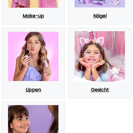
Make-up
Nägel
Lippen
Gesicht