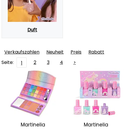
Duft
Verkaufszahlen
Neuheit
Preis
Rabatt
Seite:
2
3
4
>
1
Martinelia
Martinelia