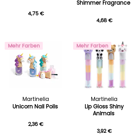
Shimmer Fragrance
4,75 €
4,68 €
Mehr Farben
Mehr Farben
Martinelia
Martinelia
Unicorn Nail Polis
Lip Gloss Shiny
Animals
2,36 €
3,92 €