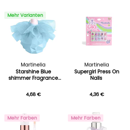
Mehr Varianten
Martinelia
Martinelia
Starshine Blue
Supergirl Press On
shimmer Fragrance
Nails
Mist
4,68 €
4,36 €
Mehr Farben
Mehr Farben