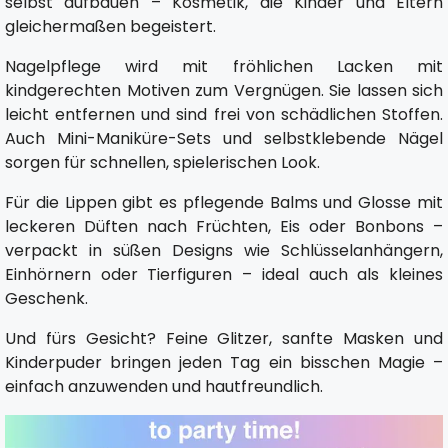
selbst aufbauen – Kosmetik, die Kinder und Eltern
gleichermaßen begeistert.
Nagelpflege wird mit fröhlichen Lacken mit
kindgerechten Motiven zum Vergnügen. Sie lassen sich
leicht entfernen und sind frei von schädlichen Stoffen.
Auch Mini-Maniküre-Sets und selbstklebende Nägel
sorgen für schnellen, spielerischen Look.
Für die Lippen gibt es pflegende Balms und Glosse mit
leckeren Düften nach Früchten, Eis oder Bonbons –
verpackt in süßen Designs wie Schlüsselanhängern,
Einhörnern oder Tierfiguren – ideal auch als kleines
Geschenk.
Und fürs Gesicht? Feine Glitzer, sanfte Masken und
Kinderpuder bringen jeden Tag ein bisschen Magie –
einfach anzuwenden und hautfreundlich.