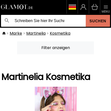
MENU
SUCHEN
Marke
Martinelia
Kosmetika
Filter anzeigen
Martinelia Kosmetika