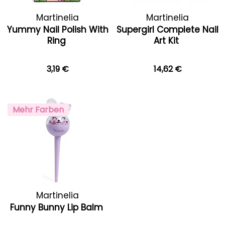
Martinelia
Martinelia
Yummy Nail Polish With
Supergirl Complete Nail
Ring
Art Kit
3,19 €
14,62 €
Mehr Farben
Martinelia
Funny Bunny Lip Balm