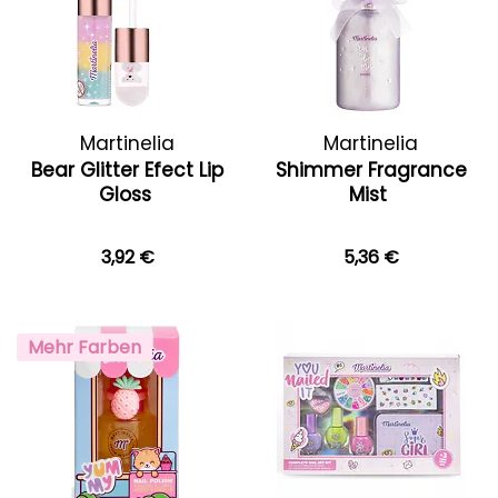
Martinelia
Martinelia
Bear Glitter Efect Lip
Shimmer Fragrance
Gloss
Mist
3,92 €
5,36 €
Mehr Farben