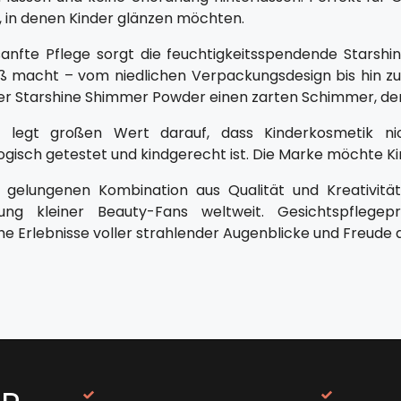
in denen Kinder glänzen möchten.
sanfte Pflege sorgt die feuchtigkeitsspendende Starshi
 macht – vom niedlichen Verpackungsdesign bis hin zur
der Starshine Shimmer Powder einen zarten Schimmer, der
ia legt großen Wert darauf, dass Kinderkosmetik ni
gisch getestet und kindgerecht ist. Die Marke möchte Ki
 gelungenen Kombination aus Qualität und Kreativität
rung kleiner Beauty-Fans weltweit. Gesichtspflege
he Erlebnisse voller strahlender Augenblicke und Freude