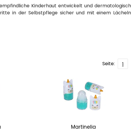
r empfindliche Kinderhaut entwickelt und dermatologisch
ritte in der Selbstpflege sicher und mit einem Lächeln
Seite:
1
a
Martinelia