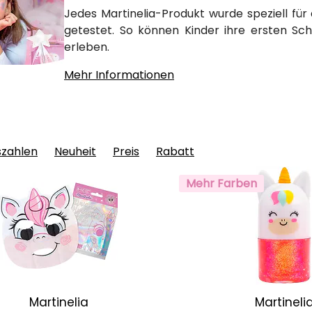
Jedes Martinelia-Produkt wurde speziell fü
getestet. So können Kinder ihre ersten Sch
erleben.
Mehr Informationen
szahlen
Neuheit
Preis
Rabatt
Mehr Farben
Martinelia
Martineli