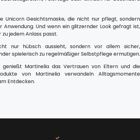
ne Unicorn Gesichtsmaske, die nicht nur pflegt, sondern
 Anwendung. Und wenn ein glitzernder Look gefragt ist,
 zu jedem Anlass passt.
cht nur hübsch aussieht, sondern vor allem sicher,
nder spielerisch zu regelmäßiger Selbstpflege ermutigen.
 genießt Martinelia das Vertrauen von Eltern und die
produkte von Martinelia verwandeln Alltagsmomente
 am Entdecken.