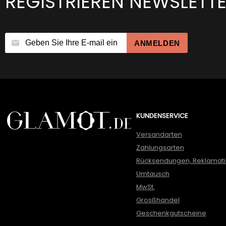
REGISTRIEREN NEWSLETT
ANMELDEN
KUNDENSERVICE
Versandarten
Zahlungsarten
Rücksendungen, Reklamat
Umtausch
MwSt.
Grosßhandel
Geschenkgutscheine