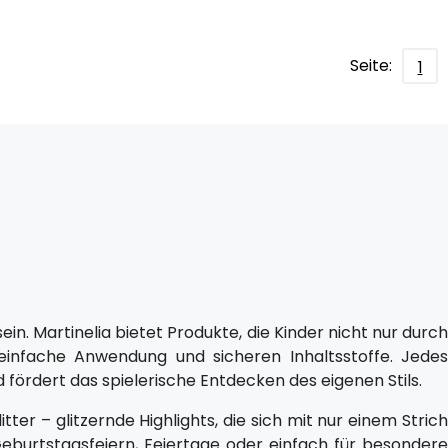
Seite:
1
ein. Martinelia bietet Produkte, die Kinder nicht nur durch
einfache Anwendung und sicheren Inhaltsstoffe. Jedes
 fördert das spielerische Entdecken des eigenen Stils.
ter – glitzernde Highlights, die sich mit nur einem Strich
Geburtstagsfeiern, Feiertage oder einfach für besondere