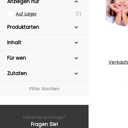
Anziegen nur
Auf Lager
(1)
Produktarten
Inhalt
Für wen
Verkauf
Zutaten
Filter löschen
Haben Sie eine Frage?
Fragen Sie!