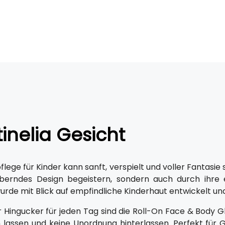
inelia Gesicht
lege für Kinder kann sanft, verspielt und voller Fantasie s
uberndes Design begeistern, sondern auch durch ihre 
urde mit Blick auf empfindliche Kinderhaut entwickelt und
 Hingucker für jeden Tag sind die Roll-On Face & Body Glit
 lassen und keine Unordnung hinterlassen. Perfekt für 