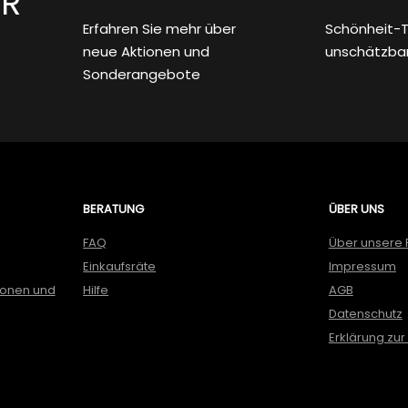
ER
Erfahren Sie mehr über
Schönheit-T
neue Aktionen und
unschätzba
Sonderangebote
BERATUNG
ÜBER UNS
FAQ
Über unsere 
Einkaufsräte
Impressum
ionen und
Hilfe
AGB
Datenschutz
Erklärung zur 