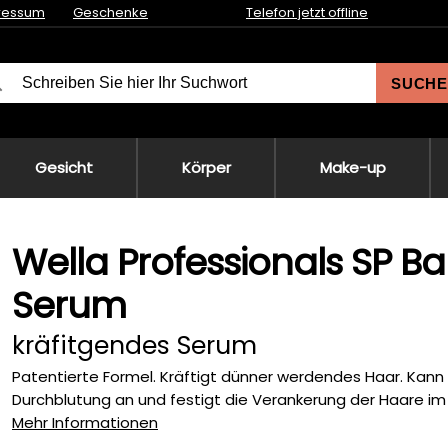
ressum
Geschenke
Telefon jetzt offline
SUCHE
Gesicht
Körper
Make-up
Wella Professionals SP B
Serum
kräfitgendes Serum
Patentierte Formel. Kräftigt dünner werdendes Haar. Kann 
Durchblutung an und festigt die Verankerung der Haare i
Mehr Informationen