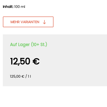
Inhalt:
100 ml
MEHR VARIANTEN
Auf Lager (10+ St.)
12,50 €
125,00 € / 1 l