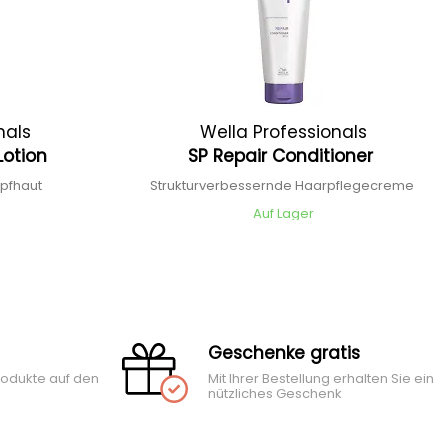
nals
Wella Professionals
Lotion
SP Repair Conditioner
opfhaut
Strukturverbessernde Haarpflegecreme
Auf Lager
Geschenke gratis
rodukte auf den
Mit Ihrer Bestellung erhalten Sie ein
nützliches Geschenk