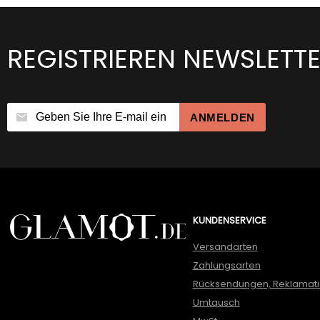
REGISTRIEREN NEWSLETT
ANMELDEN
KUNDENSERVICE
Versandarten
Zahlungsarten
Rücksendungen, Reklamat
Umtausch