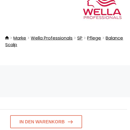
Marke
Wella Professionals
SP
Pflege
Balance
Scalp
IN DEN WARENKORB