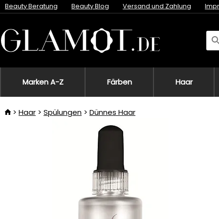
Beauty Beratung
Beauty Blog
Versand und Zahlung
Imp
Marken A-Z
Färben
Haar
Haar
Spülungen
Dünnes Haar