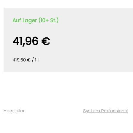
Auf Lager (10+ St.)
41,96 €
419,60 € / 1 l
Hersteller:
System Professional