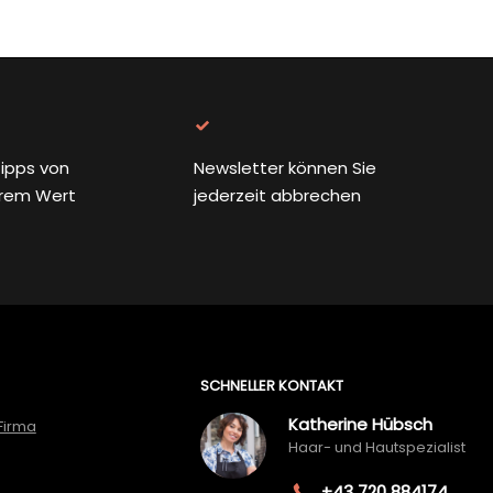
ipps von
Newsletter können Sie
rem Wert
jederzeit abbrechen
SCHNELLER KONTAKT
Katherine Hübsch
Firma
Haar- und Hautspezialist
+43 720 884174