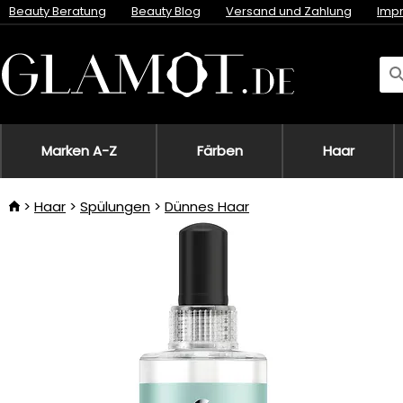
Beauty Beratung
Beauty Blog
Versand und Zahlung
Imp
Marken A-Z
Färben
Haar
Haar
Spülungen
Dünnes Haar