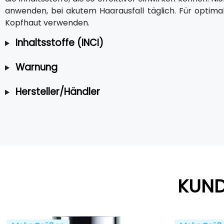
anwenden, bei akutem Haarausfall täglich. Für optim
Kopfhaut verwenden.
Inhaltsstoffe (INCI)
Warnung
Hersteller/Händler
KUND