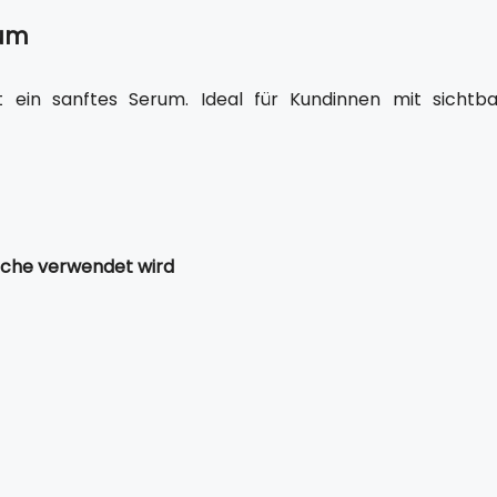
rum
t ein sanftes Serum. Ideal für Kundinnen mit sichtba
oche verwendet wird