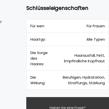
Schlüsseleigenschaften
r
Für wen:
Für Frauen
Haartyp:
Alle Typen
Die Sorge
Haarausfall, Fett,
des
Empfindliche Kopfhaut
Haares:
Die
Beruhigen, Hydratation,
Wirkung:
Straffungs, Stärkung
Haben Sie eine Frage?