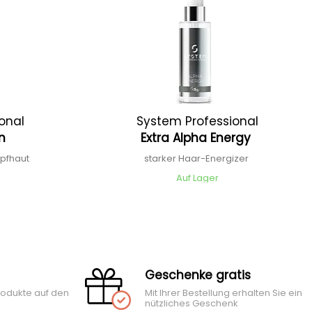
onal
System Professional
on
Extra Alpha Energy
opfhaut
starker Haar-Energizer
Auf Lager
Geschenke gratis
rodukte auf den
Mit Ihrer Bestellung erhalten Sie ein
nützliches Geschenk