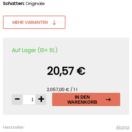
Schatten:
Originale
MEHR VARIANTEN
Auf Lager (10+ St.)
20,57 €
2.057,00 € / 1 l
-
+
IN DEN
WARENKORB
Hersteller:
Alcina