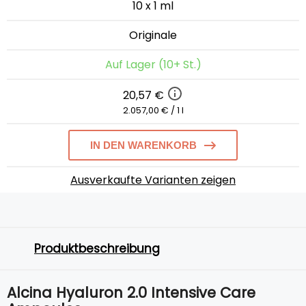
10 x 1 ml
Originale
Auf Lager (10+ St.)
20,57 €
2.057,00 € / 1 l
IN DEN WARENKORB
Ausverkaufte Varianten zeigen
Produktbeschreibung
Alcina Hyaluron 2.0 Intensive Care