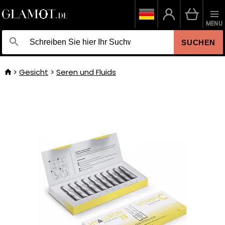
MENU
SUCHEN
Gesicht
Seren und Fluids