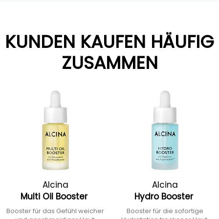
KUNDEN KAUFEN HÄUFIG
ZUSAMMEN
Alcina
Alcina
Multi Oil Booster
Hydro Booster
Booster für das Gefühl weicher
Booster für die sofortige