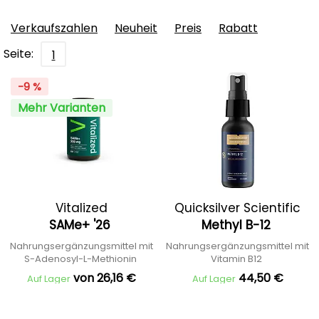
Verkaufszahlen
Neuheit
Preis
Rabatt
Seite:
1
-9 %
Mehr Varianten
Vitalized
Quicksilver Scientific
SAMe+ '26
Methyl B-12
Nahrungsergänzungsmittel mit
Nahrungsergänzungsmittel mit
S-Adenosyl-L-Methionin
Vitamin B12
von 26,16 €
44,50 €
Auf Lager
Auf Lager