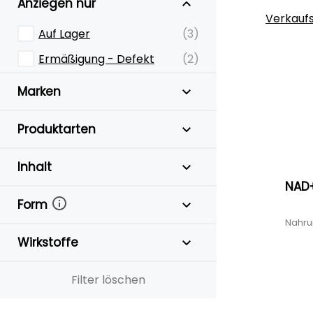
Anziegen nur
Verkauf
Auf Lager
(3)
Ermäßigung - Defekt
(2)
Marken
Produktarten
Inhalt
NAD+
Form
Nahru
Wirkstoffe
Filter löschen