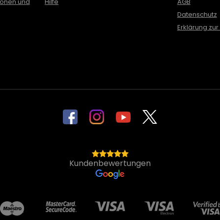
ionen und
Hilfe
AGB
Datenschutz
Erklärung zur 
Kundenbewertungen