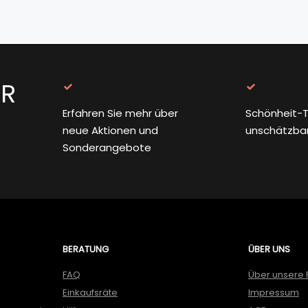
ER
Erfahren Sie mehr über
Schönheit-T
neue Aktionen und
unschätzba
Sonderangebote
BERATUNG
ÜBER UNS
FAQ
Über unsere 
Einkaufsräte
Impressum