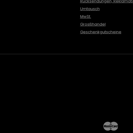
Rücksendungen, Reklamat
Umtausch
MwSt.
Grosßhandel
Geschenkgutscheine