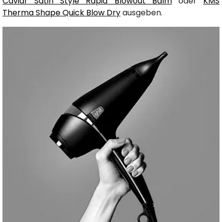
Caviar Satin Style Rapid Blowout Balm
oder
KMS
Therma Shape Quick Blow Dry
ausgeben.