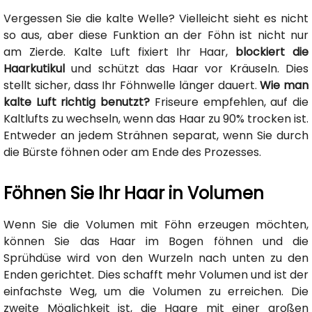
Vergessen Sie die kalte Welle? Vielleicht sieht es nicht
so aus, aber diese Funktion an der Föhn ist nicht nur
am Zierde. Kalte Luft fixiert Ihr Haar,
blockiert die
Haarkutikul
und schützt das Haar vor Kräuseln. Dies
stellt sicher, dass Ihr Föhnwelle länger dauert.
Wie man
kalte Luft richtig benutzt?
Friseure empfehlen, auf die
Kaltlufts zu wechseln, wenn das Haar zu 90% trocken ist.
Entweder an jedem Strähnen separat, wenn Sie durch
die Bürste föhnen oder am Ende des Prozesses.
Föhnen Sie Ihr Haar in Volumen
Wenn Sie die Volumen mit Föhn erzeugen möchten,
können Sie das Haar im Bogen föhnen und die
Sprühdüse wird von den Wurzeln nach unten zu den
Enden gerichtet. Dies schafft mehr Volumen und ist der
einfachste Weg, um die Volumen zu erreichen. Die
zweite Möglichkeit ist, die Haare mit einer großen