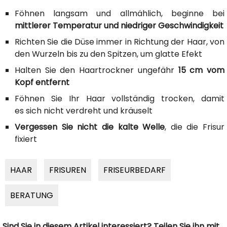
Föhnen langsam und allmählich, beginne bei
mittlerer Temperatur und niedriger Geschwindigkeit
Richten Sie die Düse immer in Richtung der Haar, von
den Wurzeln bis zu den Spitzen, um glatte Efekt
Halten Sie den Haartrockner ungefähr
15 cm vom
Kopf entfernt
Föhnen Sie Ihr Haar vollständig trocken, damit
es sich nicht verdreht und kräuselt
Vergessen Sie nicht die kalte Welle
, die die Frisur
fixiert
HAAR
FRISUREN
FRISEURBEDARF
BERATUNG
Sind Sie in diesem Artikel interessiert? Teilen Sie ihn mit