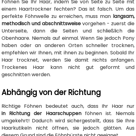
Föhnen Sie Ihr Haar, indem Sie von Seite zu Seite mit
einem Haartrockner fechten? Das ist falsch. Um das
perfekte Föhnwelle zu erreichen, muss man
langsam,
methodisch und abschnittsweise
vorgehen - zuerst die
Unterseite, dann die Seiten und schließlich die
Obenhaare. Niemals auf einmal. Wenn Sie jedoch Pony
haben oder an anderen Orten schneller trocknen,
empfehlen wir Ihnen, mit ihnen zu beginnen. Sobald Ihr
Haar trocknet, werden Sie damit nichts anfangen.
Trockenes Haar kann nicht gut geformt und
geschnitten werden.
Abhängig von der Richtung
Richtige Föhnen bedeutet auch, dass Ihr Haar nur
in Richtung der Haarschuppen
föhnen ist. Niemals
umgekehrt! Dadurch wird sichergestellt, dass Sie Ihre
Haarkutikeln nicht öffnen, sie jedoch glätten. Aus
diesem Grund sind die Föhnbürste nicht geeignet.