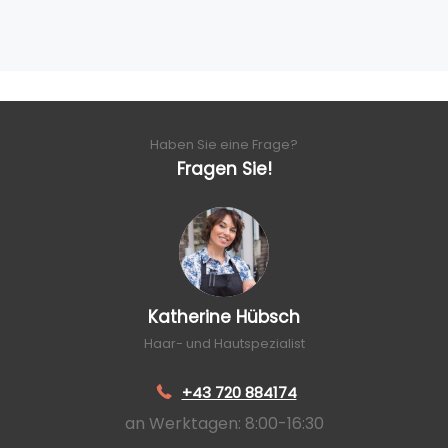
Haben Sie eine Frage?
Fragen Sie!
Katherine Hübsch
Haar- und Hautspezialist
+43 720 884174
an Werktagen: 8:00-16:30