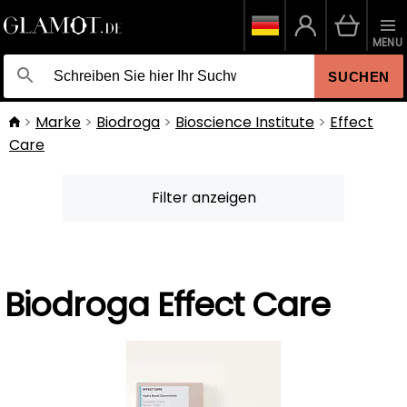
MENU
SUCHEN
Marke
Biodroga
Bioscience Institute
Effect
Care
Filter anzeigen
Biodroga Effect Care