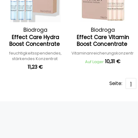
Biodroga
Biodroga
Effect Care Hydra
Effect Care Vitamin
Boost Concentrate
Boost Concentrate
feuchtigkeitsspendendes,
Vitaminanreicherungskonzentra
stärkendes Konzentrat
10,31 €
Auf Lager
11,23 €
Seite:
1