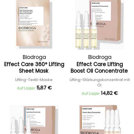
Biodroga
Biodroga
Effect Care 360° Lifting
Effect Care Lifting
Sheet Mask
Boost Oil Concentrate
Lifting-Textil-Maske
Lifting-Stärkungskonzentrat mit
Öl
5,87 €
Auf Lager
14,82 €
Auf Lager