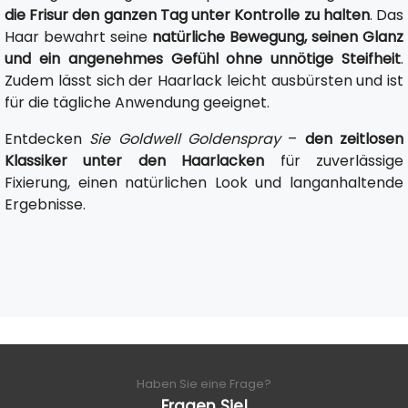
die Frisur den ganzen Tag unter Kontrolle zu halten
. Das
Haar bewahrt seine
natürliche Bewegung, seinen Glanz
und ein angenehmes Gefühl ohne unnötige Steifheit
.
Zudem lässt sich der Haarlack leicht ausbürsten und ist
für die tägliche Anwendung geeignet.
Entdecken
Sie Goldwell Goldenspray
–
den zeitlosen
Klassiker unter den Haarlacken
für zuverlässige
Fixierung, einen natürlichen Look und langanhaltende
Ergebnisse.
Haben Sie eine Frage?
Fragen Sie!