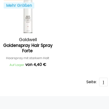
Mehr Größen
Goldwell
Goldenspray Hair Spray
Forte
Haarspray mit starkem Halt
von 4,40 €
Auf Lager
Seite:
1