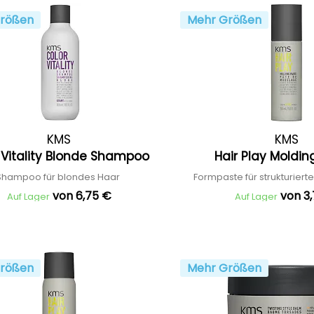
rößen
Mehr Größen
KMS
KMS
 Vitality Blonde Shampoo
Hair Play Moldi
Shampoo für blondes Haar
Formpaste für strukturierte
von 6,75 €
von 3
Auf Lager
Auf Lager
rößen
Mehr Größen