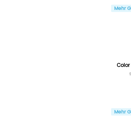
Mehr G
Color
Mehr G