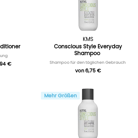
KMS
nditioner
Conscious Style Everyday
Shampoo
lung
Shampoo für den täglichen Gebrauch
,94 €
von 6,75 €
Mehr Größen