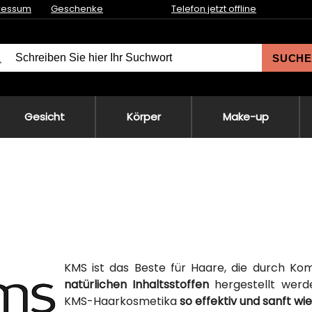
ressum
Geschenke
Telefon jetzt offline
SUCHE
Gesicht
Körper
Make-up
KMS ist das Beste für Haare, die durch Ko
natürlichen Inhaltsstoffen
hergestellt werde
KMS-Haarkosmetika
so effektiv und sanft wi