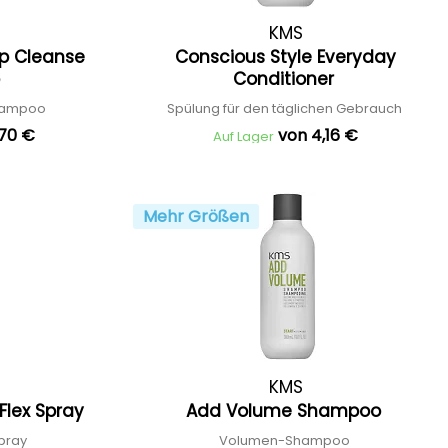
KMS
p Cleanse
Conscious Style Everyday
o
Conditioner
shampoo
Spülung für den täglichen Gebrauch
,70 €
von 4,16 €
Auf Lager
Mehr Größen
KMS
Flex Spray
Add Volume Shampoo
Spray
Volumen-Shampoo