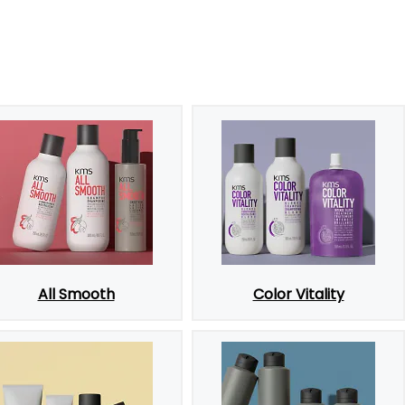
All Smooth
Color Vitality