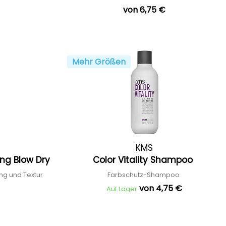
von 6,75 €
Mehr Größen
KMS
ng Blow Dry
Color Vitality Shampoo
ng und Textur
Farbschutz-Shampoo
von 4,75 €
Auf Lager