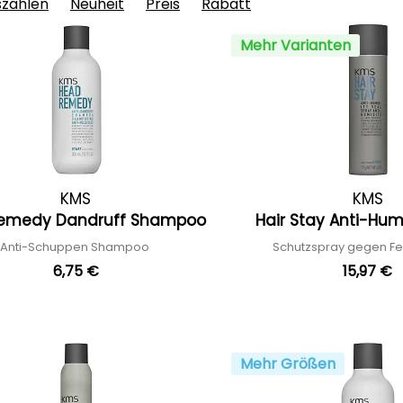
szahlen
Neuheit
Preis
Rabatt
Mehr Varianten
KMS
KMS
emedy Dandruff Shampoo
Hair Stay Anti-Hum
Anti-Schuppen Shampoo
Schutzspray gegen Fe
6,75 €
15,97 €
Mehr Größen