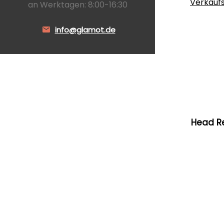
Verkauf
an Werktagen: 8:00-16:30
info@glamot.de
Head R