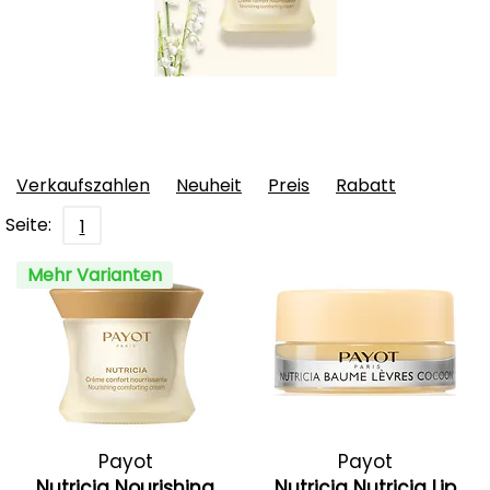
Verkaufszahlen
Neuheit
Preis
Rabatt
Seite:
1
Mehr Varianten
Payot
Payot
Nutricia Nourishing
Nutricia Nutricia Lip