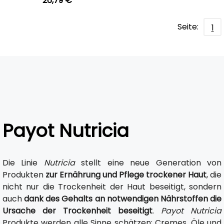
26,79 €
Seite:
1
Payot Nutricia
Die Linie
Nutricia
stellt eine neue Generation von
Produkten
zur Ernährung und Pflege trockener Haut
, die
nicht nur die Trockenheit der Haut beseitigt, sondern
auch
dank des Gehalts an notwendigen Nährstoffen die
Ursache der Trockenheit beseitigt
.
Payot Nutricia
Produkte werden alle Sinne schätzen: Cremes, Öle und